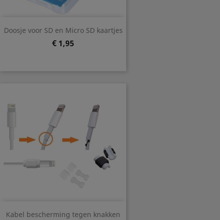
Doosje voor SD en Micro SD kaartjes
Prijs
€ 1,95
Kabel bescherming tegen knakken