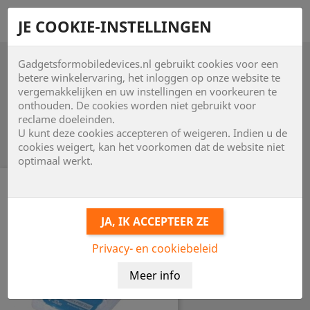
shopping_cart


JE COOKIE-INSTELLINGEN
Gadgetsformobiledevices.nl gebruikt cookies voor een

betere winkelervaring, het inloggen op onze website te
vergemakkelijken en uw instellingen en voorkeuren te
onthouden. De cookies worden niet gebruikt voor

reclame doeleinden.
U kunt deze cookies accepteren of weigeren. Indien u de
Item 1-7 van 7 in totaal item(s)
cookies weigert, kan het voorkomen dat de website niet
optimaal werkt.
Privacy- en cookiebeleid