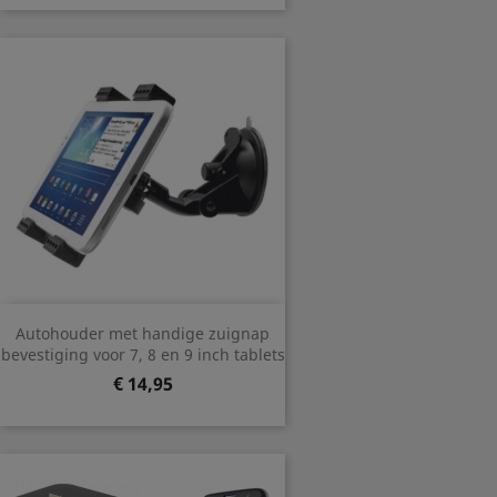
Autohouder met handige zuignap
bevestiging voor 7, 8 en 9 inch tablets
Prijs
€ 14,95