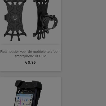
Fietshouder voor de mobiele telefoon,
smartphone of GSM
Prijs
€ 9,95