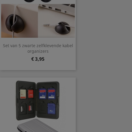
Set van 5 zwarte zelfklevende kabel
organizers
Prijs
€ 3,95