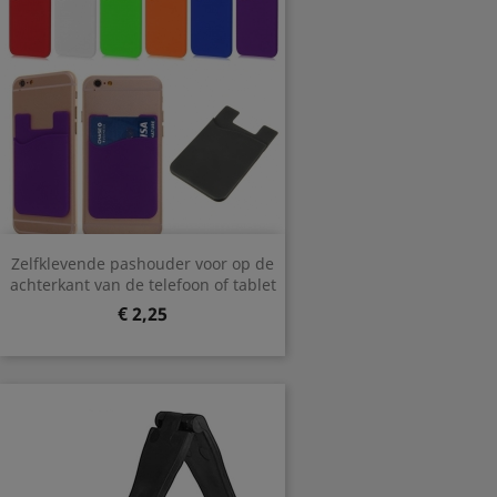
Zelfklevende pashouder voor op de
achterkant van de telefoon of tablet
Prijs
€ 2,25