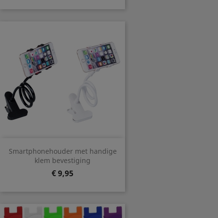
Smartphonehouder met handige
klem bevestiging
Prijs
€ 9,95