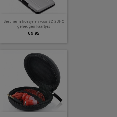
Bescherm hoesje en voor SD SDHC
geheugen kaartjes
Prijs
€ 9,95