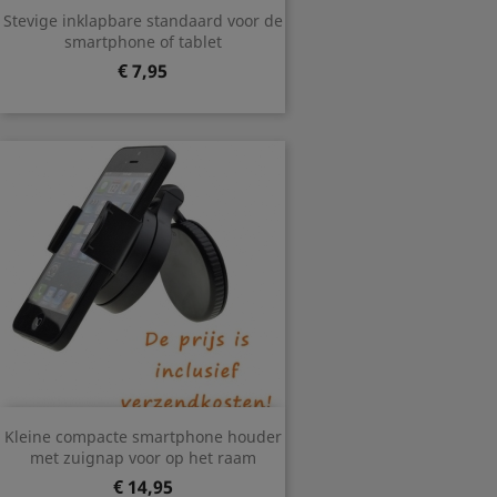
Stevige inklapbare standaard voor de
smartphone of tablet
Prijs
€ 7,95
Kleine compacte smartphone houder
met zuignap voor op het raam
Prijs
€ 14,95