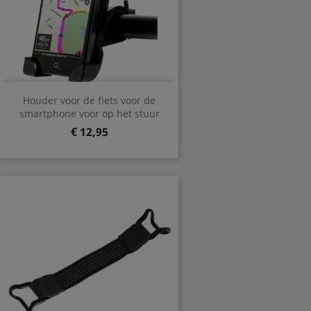
Houder voor de fiets voor de
smartphone voor op het stuur
Prijs
€ 12,95