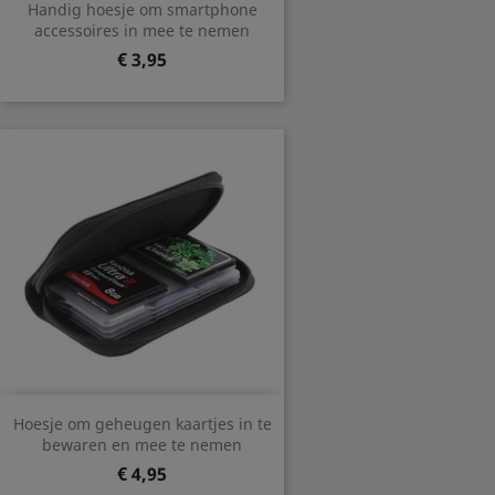
Handig hoesje om smartphone
accessoires in mee te nemen
Prijs
€ 3,95
Hoesje om geheugen kaartjes in te
bewaren en mee te nemen
Prijs
€ 4,95