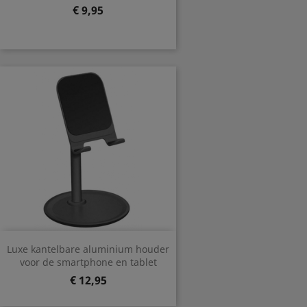
Prijs
€ 9,95
Luxe kantelbare aluminium houder
voor de smartphone en tablet
Prijs
€ 12,95