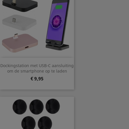
Dockingstation met USB-C aansluiting
om de smartphone op te laden
Prijs
€ 9,95