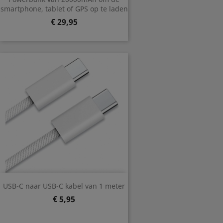
smartphone, tablet of GPS op te laden
Prijs
€ 29,95
USB-C naar USB-C kabel van 1 meter
Prijs
€ 5,95