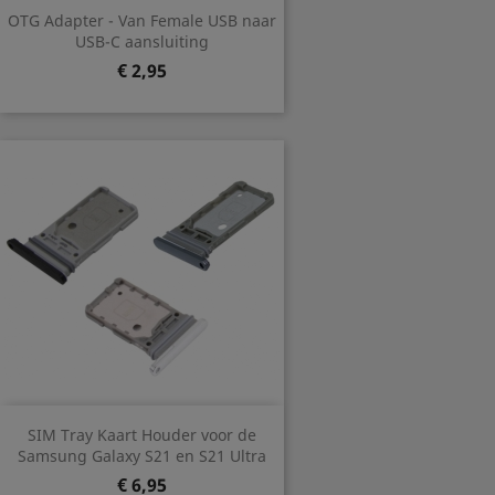
OTG Adapter - Van Female USB naar
USB-C aansluiting
Prijs
€ 2,95
SIM Tray Kaart Houder voor de
Samsung Galaxy S21 en S21 Ultra
Prijs
€ 6,95