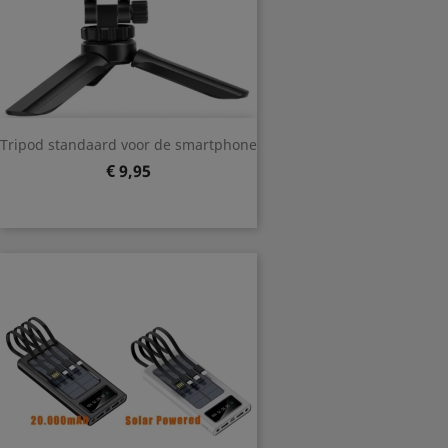
Tripod standaard voor de smartphone
Prijs
€ 9,95