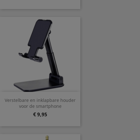
Verstelbare en inklapbare houder
voor de smartphone
Prijs
€ 9,95