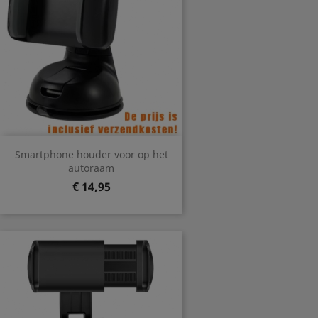
Smartphone houder voor op het
autoraam
Prijs
€ 14,95