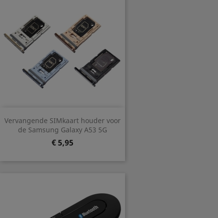
Vervangende SIMkaart houder voor
de Samsung Galaxy A53 5G
Prijs
€ 5,95