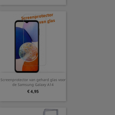
Screenprotector van gehard glas voor
de Samsung Galaxy A14
Prijs
€ 4,95