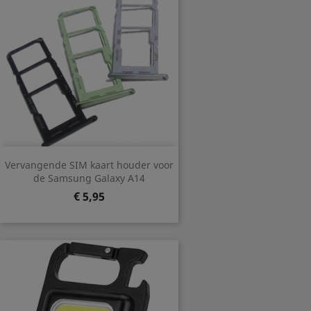
Vervangende SIM kaart houder voor
de Samsung Galaxy A14
Prijs
€ 5,95