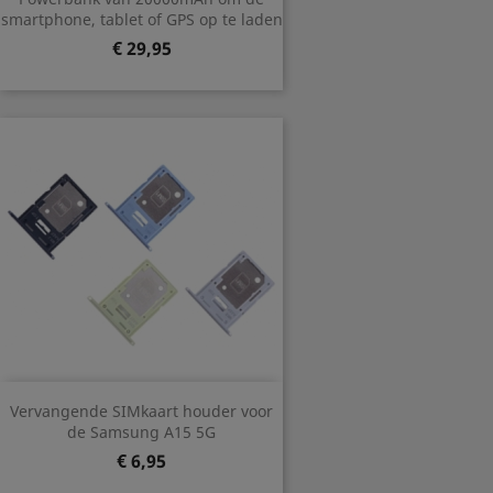
smartphone, tablet of GPS op te laden
Prijs
€ 29,95
Vervangende SIMkaart houder voor
de Samsung A15 5G
Prijs
€ 6,95