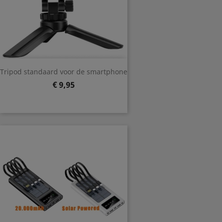
Tripod standaard voor de smartphone
Prijs
€ 9,95