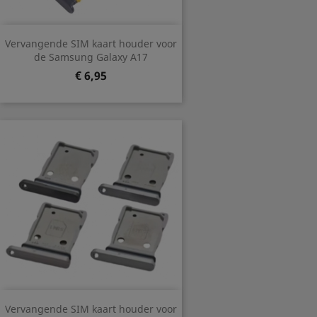
Vervangende SIM kaart houder voor
de Samsung Galaxy A17
Prijs
€ 6,95
Vervangende SIM kaart houder voor