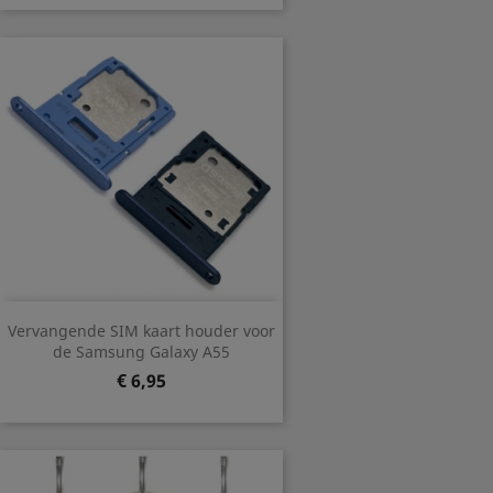
Vervangende SIM kaart houder voor
de Samsung Galaxy A55
Prijs
€ 6,95