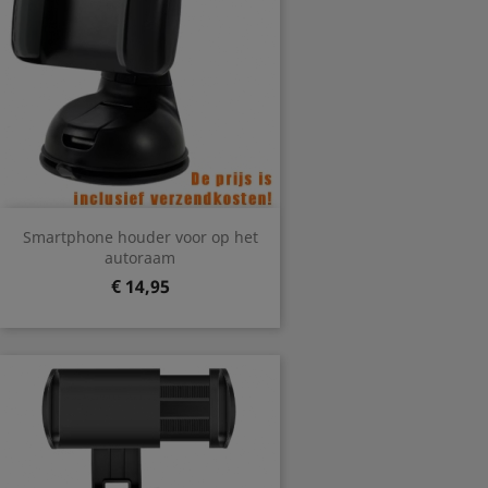
Smartphone houder voor op het
autoraam
Prijs
€ 14,95