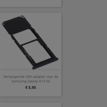
Vervangende SIM adapter voor de
Samsung Galaxy A13 5G
Prijs
€ 5,95