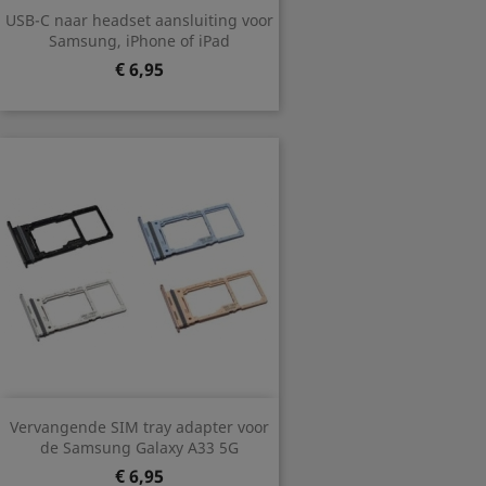
USB-C naar headset aansluiting voor
Samsung, iPhone of iPad
Prijs
€ 6,95
Vervangende SIM tray adapter voor
de Samsung Galaxy A33 5G
Prijs
€ 6,95