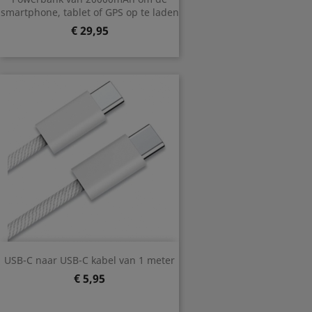
smartphone, tablet of GPS op te laden
Prijs
€ 29,95
USB-C naar USB-C kabel van 1 meter
Prijs
€ 5,95