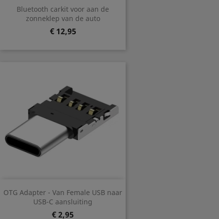
Bluetooth carkit voor aan de
zonneklep van de auto
Prijs
€ 12,95
OTG Adapter - Van Female USB naar
USB-C aansluiting
Prijs
€ 2,95