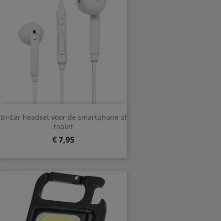
In-Ear headset voor de smartphone of
tablet
Prijs
€ 7,95