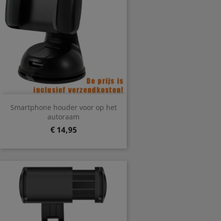
Smartphone houder voor op het
autoraam
Prijs
€ 14,95