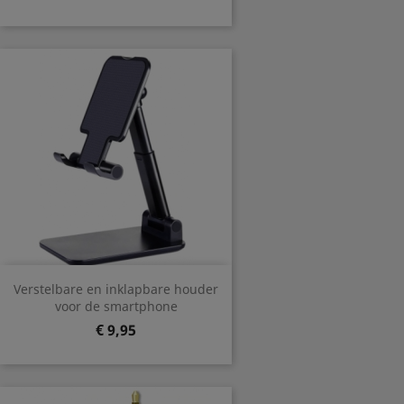
Verstelbare en inklapbare houder
voor de smartphone
Prijs
€ 9,95