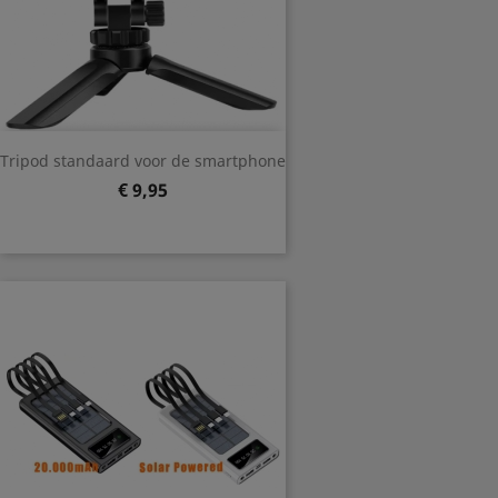
Tripod standaard voor de smartphone
Prijs
€ 9,95