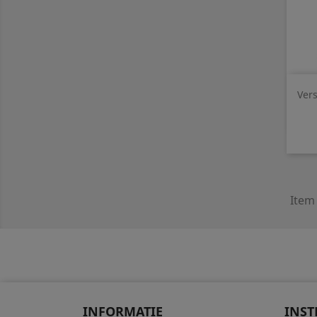
Vers
Item 
INFORMATIE
INST