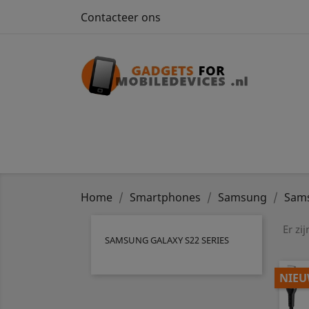
Contacteer ons
Home
Smartphones
Samsung
Sams
Er zi
SAMSUNG GALAXY S22 SERIES
NIE