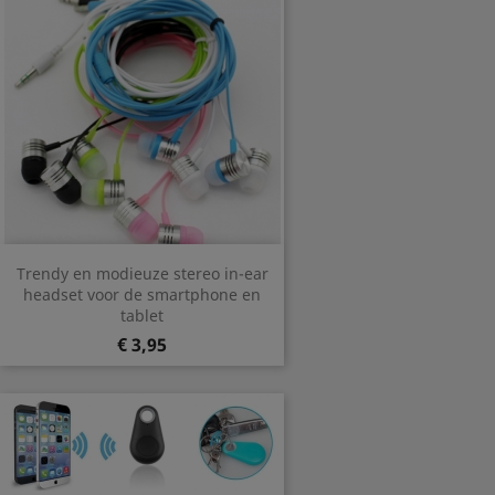
Trendy en modieuze stereo in-ear
headset voor de smartphone en
tablet
Prijs
€ 3,95