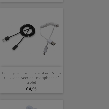
Handige compacte uitrekbare Micro
USB kabel voor de smartphone of
tablet
Prijs
€ 4,95