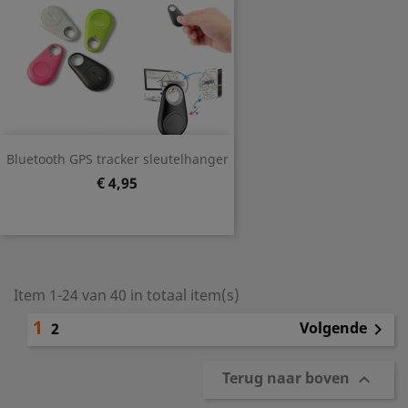
Bluetooth GPS tracker sleutelhanger
Prijs
€ 4,95
Item 1-24 van 40 in totaal item(s)
1
Volgende
2

Terug naar boven
