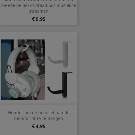
mee te bellen of draadloos muziek te
streamen
Prijs
€ 9,95
Houder om de headset aan de
monitor of TV te hangen
Prijs
€ 4,95