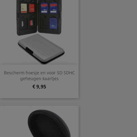
Bescherm hoesje en voor SD SDHC
geheugen kaartjes
Prijs
€ 9,95