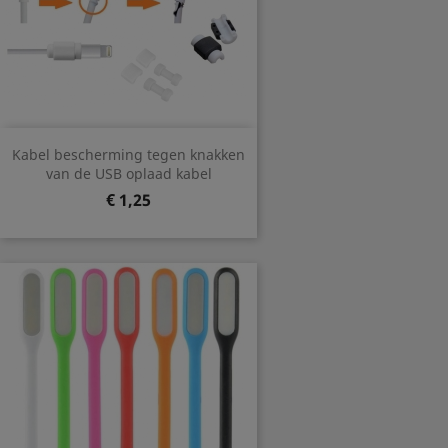
Kabel bescherming tegen knakken
van de USB oplaad kabel
Prijs
€ 1,25