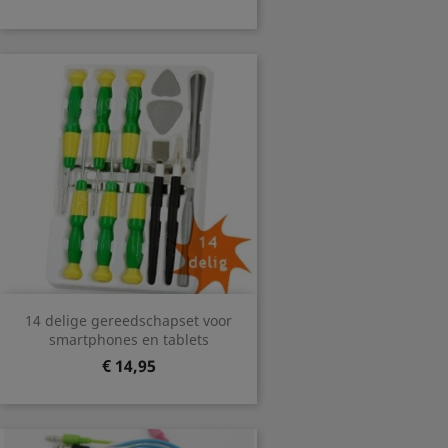
14 delige gereedschapset voor
smartphones en tablets
Prijs
€ 14,95