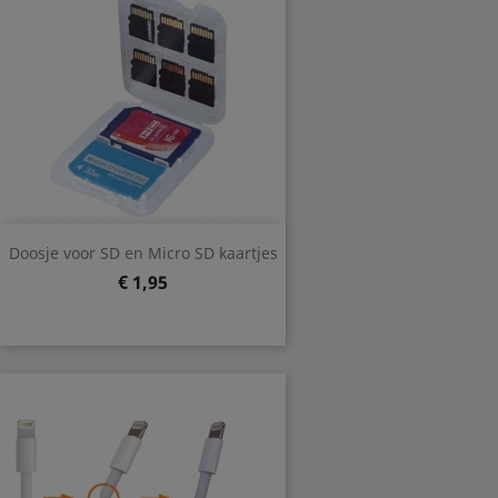
Doosje voor SD en Micro SD kaartjes
Prijs
€ 1,95