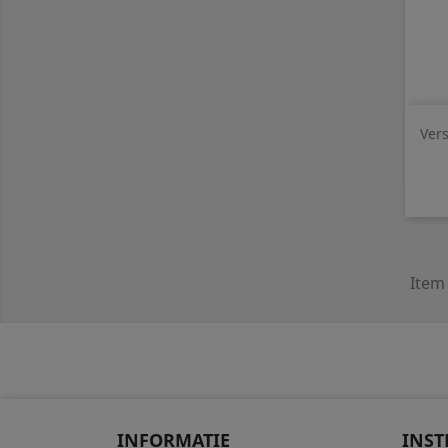
Vers
Item 
INFORMATIE
INST