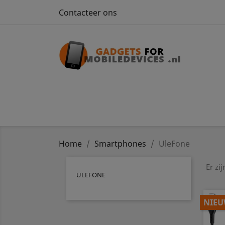
Contacteer ons
Home
Smartphones
UleFone
Er zi
ULEFONE
NIE