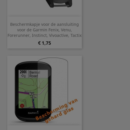
Beschermkapje voor de aansluiting
voor de Garmin Fenix, Venu,
Forerunner, Instinct, Vivoactive, Tactix
Prijs
€ 1,75