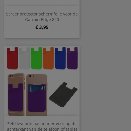
Screenprotector schermfolie voor de
Garmin Edge 820
Prijs
€ 3,95
Zelfklevende pashouder voor op de
achterkant van de telefoon of tablet