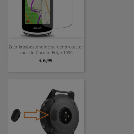
Zeer krasbestendige screenprotector
voor de Garmin Edge 1030
Prijs
€ 6,95