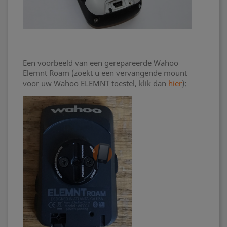
Een voorbeeld van een gerepareerde Wahoo
Elemnt Roam (zoekt u een vervangende mount
voor uw Wahoo ELEMNT toestel, klik dan
hier
):