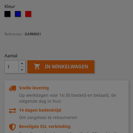
Kleur
Zwart
Rood
Blauw
Referentie
:
GARM001
Aantal

IN WINKELWAGEN
Snelle levering
Op werkdagen voor 16:30 besteld en betaald, de
volgende dag in huis
14 dagen bedenktijd
Om zorgeloos te retourneren
Beveilgde SSL verbinding