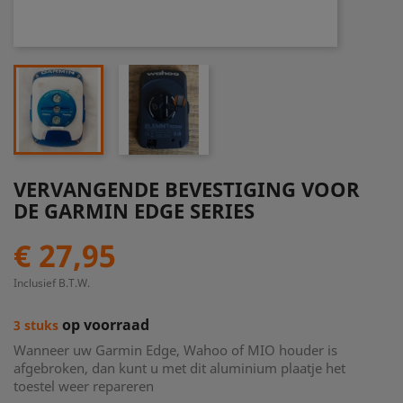
VERVANGENDE BEVESTIGING VOOR
DE GARMIN EDGE SERIES
€ 27,95
Inclusief B.T.W.
op voorraad
3 stuks
Wanneer uw Garmin Edge, Wahoo of MIO houder is
afgebroken, dan kunt u met dit aluminium plaatje het
toestel weer repareren