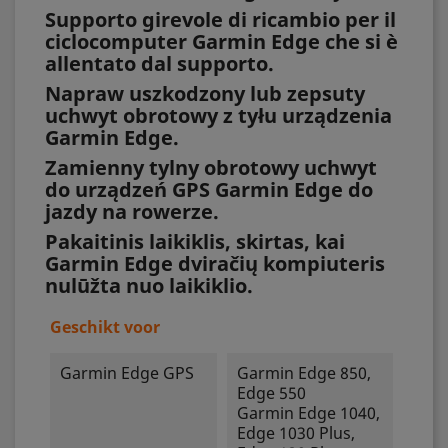
Supporto girevole di ricambio per il
ciclocomputer Garmin Edge che si è
allentato dal supporto.
Napraw uszkodzony lub zepsuty
uchwyt obrotowy z tyłu urządzenia
Garmin Edge.
Zamienny tylny obrotowy uchwyt
do urządzeń GPS Garmin Edge do
jazdy na rowerze.
Pakaitinis laikiklis, skirtas, kai
Garmin Edge dviračių kompiuteris
nulūžta nuo laikiklio.
Geschikt voor
Garmin Edge GPS
Garmin Edge 850,
Edge 550
Garmin Edge 1040,
Edge 1030 Plus,