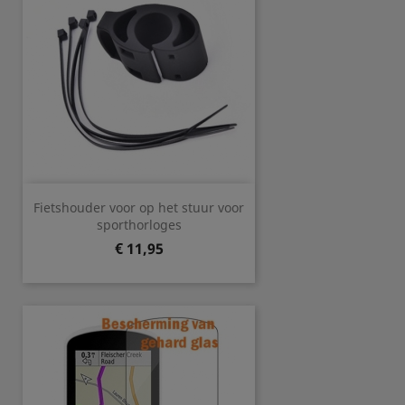
Fietshouder voor op het stuur voor
sporthorloges
Prijs
€ 11,95