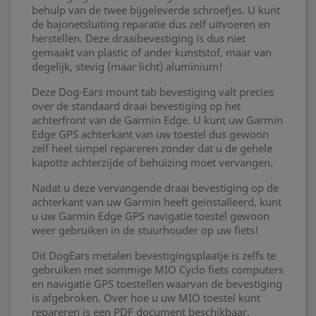
behulp van de twee bijgeleverde schroefjes. U kunt
de bajonetsluiting reparatie dus zelf uitvoeren en
herstellen. Deze draaibevestiging is dus niet
gemaakt van plastic of ander kunststof, maar van
degelijk, stevig (maar licht) aluminium!
Deze Dog-Ears mount tab bevestiging valt precies
over de standaard draai bevestiging op het
achterfront van de Garmin Edge. U kunt uw Garmin
Edge GPS achterkant van uw toestel dus gewoon
zelf heel simpel repareren zonder dat u de gehele
kapotte achterzijde of behuizing moet vervangen.
Nadat u deze vervangende draai bevestiging op de
achterkant van uw Garmin heeft geïnstalleerd, kunt
u uw Garmin Edge GPS navigatie toestel gewoon
weer gebruiken in de stuurhouder op uw fiets!
Dit DogEars metalen bevestigingsplaatje is zelfs te
gebruiken met sommige MIO Cyclo fiets computers
en navigatie GPS toestellen waarvan de bevestiging
is afgebroken. Over hoe u uw MIO toestel kunt
repareren is een PDF document beschikbaar.