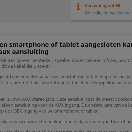
Verzending uit NL
De artikelen worden va
en smartphone of tablet aangesloten k
aux aansluiting
sluiten op een versterker, speaker boxen van een hifi set, boo
dit de kabel die u zoekt!
 geluid van een film) vanaf uw smartphone of tablet op uw spea
io. Uiteraard moet uw smartphone of tablet deze koppeling wel o
een 3,5mm AUX stereo jack. Deze aansluiting is de meest voorkom
lefoon aansluiting voor de AUX ingang. De andere kant van de ka
op de USBC ingang van uw smartphone of tablet.
tenkant waardoor de binnenkant van de kabel zeer goed wordt b