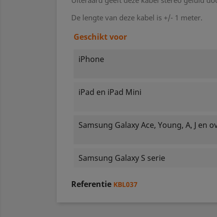
Uiteraard geeft deze kabel stereo geluid do
De lengte van deze kabel is +/- 1 meter.
Geschikt voor
iPhone
iPad en iPad Mini
Samsung Galaxy Ace, Young, A, J en ov
Samsung Galaxy S serie
Referentie
KBL037