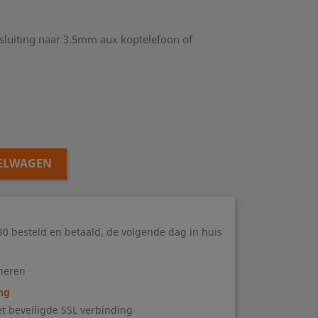
sluiting naar 3.5mm aux koptelefoon of
KELWAGEN
0 besteld en betaald, de volgende dag in huis
neren
ng
t beveiligde SSL verbinding