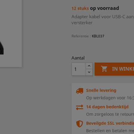
op voorraad
12 stuks
Adapter kabel voor USB-C aan
versterker
Referentie
:
KBL037
Aantal

IN WIN
Snelle levering
Op werkdagen voor 16:3
14 dagen bedenktijd
Om zorgeloos te retour
Beveilgde SSL verbindi
Bestellen en betalen me