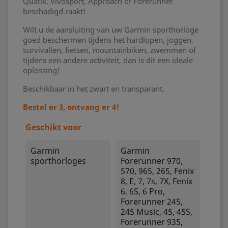
Quatix, Vivosport, Approach of Forerunner
beschadigd raakt!
Wilt u de aansluiting van uw Garmin sporthorloge
goed beschermen tijdens het hardlopen, joggen,
survivallen, fietsen, mountainbiken, zwemmen of
tijdens een andere activiteit, dan is dit een ideale
oplossing!
Beschikbaar in het zwart en transparant.
Bestel er 3, ontvang er 4!
Geschikt voor
Garmin
Garmin
sporthorloges
Forerunner 970,
570, 965, 265, Fenix
8, E, 7, 7s, 7X, Fenix
6, 6S, 6 Pro,
Forerunner 245,
245 Music, 45, 45S,
Forerunner 935,