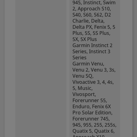
945, Instinct, Swim
2, Approach S10,
S40, S60, S62, D2
Charlie, Delta,
Delta PX, Fenix 5, 5
Plus, 5S, 5S Plus,
5X, 5X Plus
Garmin Instinct 2
Series, Instinct 3
Series
Garmin Venu,
Venu 2, Venu 3, 3s,
Venu SQ,
Vivoactive 3, 4, 4s,
5, Music,
Vivosport,
Forerunner 55,
Enduro, Fenix 6X
Pro Solar Edition,
Forerunner 745,
945, 955, 255, 255s,
Quatix 5, Quatix 6,