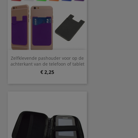
Zelfklevende pashouder voor op de
achterkant van de telefoon of tablet
Prijs
€ 2,25