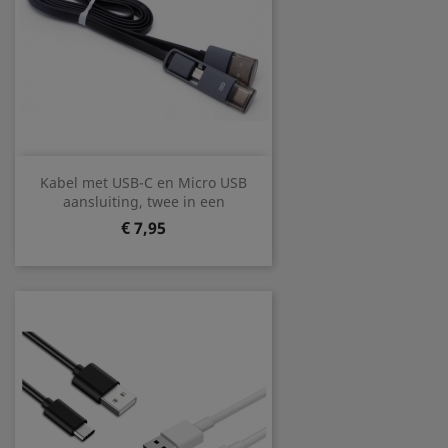
Kabel met USB-C en Micro USB
aansluiting, twee in een
Prijs
€ 7,95