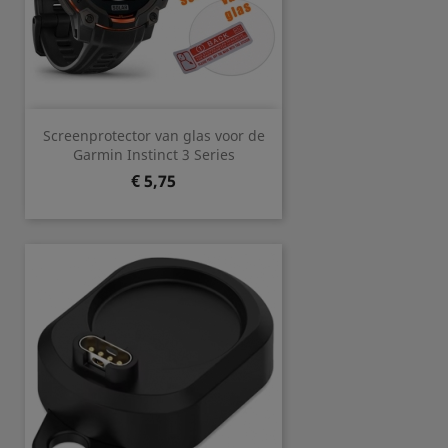
Screenprotector van glas voor de
Garmin Instinct 3 Series
Prijs
€ 5,75