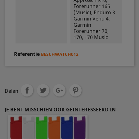
Approach X10,
Forerunner 165
(Music), Enduro 3
Garmin Venu 4,
Garmin
Forerunner 70,
170, 170 Music
Referentie
BESCHWATCH012
Delen
JE BENT MISSCHIEN OOK GEÏNTERESSEERD IN