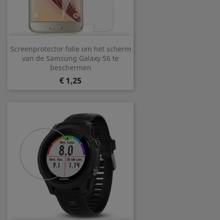
Screenprotector folie om het scherm
van de Samsung Galaxy S6 te
beschermen
Prijs
€ 1,25