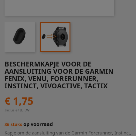
BESCHERMKAPJE VOOR DE
AANSLUITING VOOR DE GARMIN
FENIX, VENU, FORERUNNER,
INSTINCT, VIVOACTIVE, TACTIX
€ 1,75
Inclusief B.T.W.
op voorraad
36 stuks
Kapje om de aansluiting van de Garmin Forerunner, Instinct,