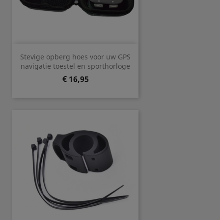
Stevige opberg hoes voor uw GPS
navigatie toestel en sporthorloge
Prijs
€ 16,95