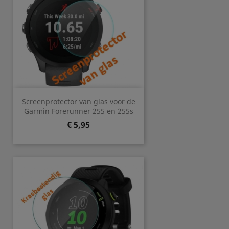
Screenprotector van glas voor de
Garmin Forerunner 255 en 255s
Prijs
€ 5,95