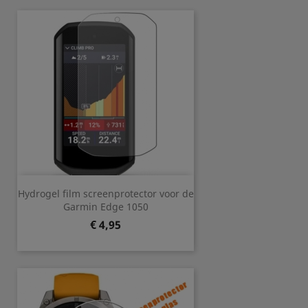
Hydrogel film screenprotector voor de
Garmin Edge 1050
Prijs
€ 4,95