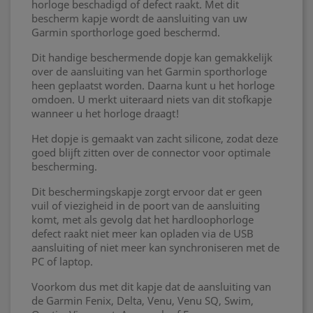
horloge beschadigd of defect raakt. Met dit
bescherm kapje wordt de aansluiting van uw
Garmin sporthorloge goed beschermd.
Dit handige beschermende dopje kan gemakkelijk
over de aansluiting van het Garmin sporthorloge
heen geplaatst worden. Daarna kunt u het horloge
omdoen. U merkt uiteraard niets van dit stofkapje
wanneer u het horloge draagt!
Het dopje is gemaakt van zacht silicone, zodat deze
goed blijft zitten over de connector voor optimale
bescherming.
Dit beschermingskapje zorgt ervoor dat er geen
vuil of viezigheid in de poort van de aansluiting
komt, met als gevolg dat het hardloophorloge
defect raakt niet meer kan opladen via de USB
aansluiting of niet meer kan synchroniseren met de
PC of laptop.
Voorkom dus met dit kapje dat de aansluiting van
de Garmin Fenix, Delta, Venu, Venu SQ, Swim,