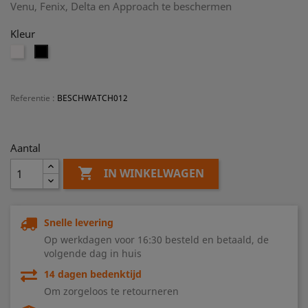
Venu, Fenix, Delta en Approach te beschermen
Kleur
Transparant
Zwart
Referentie
:
BESCHWATCH012
Aantal

IN WINKELWAGEN
Snelle levering
Op werkdagen voor 16:30 besteld en betaald, de
volgende dag in huis
14 dagen bedenktijd
Om zorgeloos te retourneren