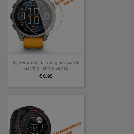
Screenprotector van glas voor de
Garmin Fenix 8 Series
Prijs
€ 6,95