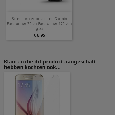
Screenprotector voor de Garmin
Forerunner 70 en Forerunner 170 van
glas
Prijs
€ 6,95
Klanten die dit product aangeschaft
hebben kochten ook...