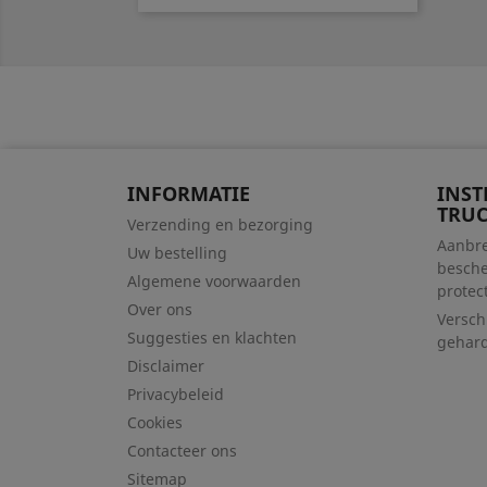
INFORMATIE
INST
TRUC
Verzending en bezorging
Aanbr
Uw bestelling
besche
Algemene voorwaarden
protec
Over ons
Versch
Suggesties en klachten
gehard
Disclaimer
Privacybeleid
Cookies
Contacteer ons
Sitemap