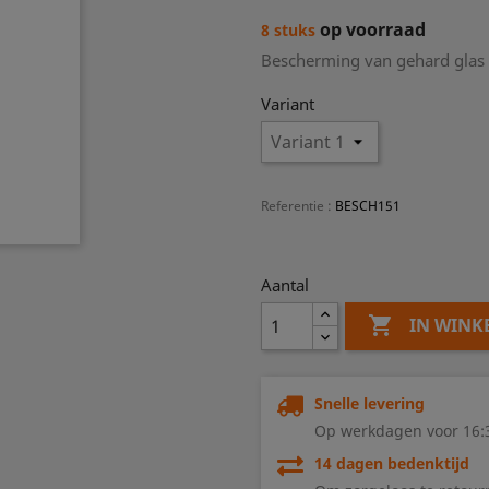
op voorraad
8 stuks
Bescherming van gehard glas 
Variant
Referentie
:
BESCH151
Aantal

IN WIN
Snelle levering
Op werkdagen voor 16:3
14 dagen bedenktijd