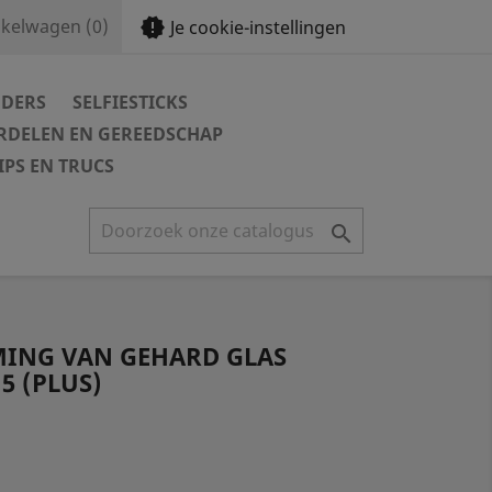
new_releases
kelwagen
(0)
Je cookie-instellingen
DERS
SELFIESTICKS
DELEN EN GEREEDSCHAP
IPS EN TRUCS

ING VAN GEHARD GLAS
5 (PLUS)