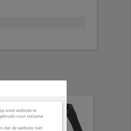
op onze website te
gebruikt voor reclame
n dat de website niet