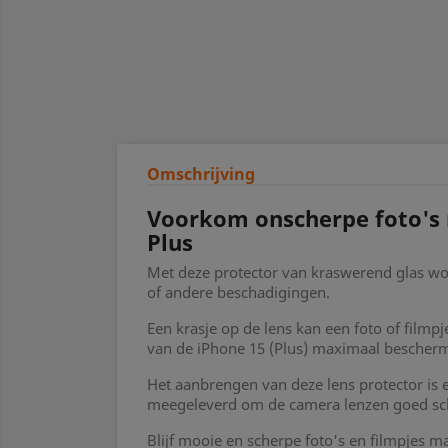
Omschrijving
Voorkom onscherpe foto's m
Plus
Met deze protector van kraswerend glas wo
of andere beschadigingen.
Een krasje op de lens kan een foto of filmp
van de iPhone 15 (Plus) maximaal bescher
Het aanbrengen van deze lens protector is
meegeleverd om de camera lenzen goed sch
Blijf mooie en scherpe foto's en filmpjes