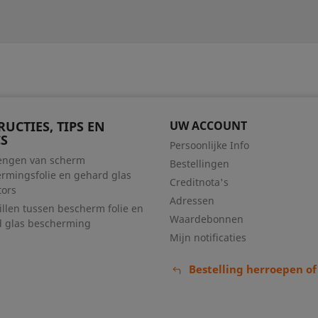
RUCTIES, TIPS EN
UW ACCOUNT
S
Persoonlijke Info
engen van scherm
Bestellingen
rmingsfolie en gehard glas
Creditnota's
tors
Adressen
illen tussen bescherm folie en
Waardebonnen
 glas bescherming
Mijn notificaties
Bestelling herroepen of