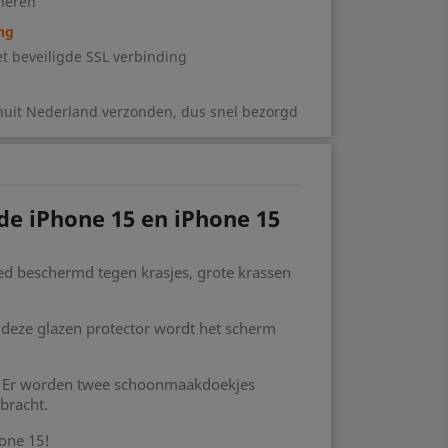
neren
ng
t beveiligde SSL verbinding
nuit Nederland verzonden, dus snel bezorgd
de iPhone 15 en iPhone 15
ed beschermd tegen krasjes, grote krassen
t deze glazen protector wordt het scherm
ig. Er worden twee schoonmaakdoekjes
bracht.
one 15!