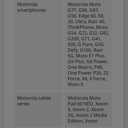
Motorola
Motorola Moto
smartphones
G77, G96, G87,
G56, Edge 60, 50,
30, Ultra, Razr 40,
ThinkPhone, Moto
G54, G72, E22, G82,
G200, G71, G41,
X30, G Pure, G50,
Defy, G100, Razr
5G, Moto E7 Plus,
G9 Plus, G8 Power,
One Macro, P40,
One Power P30, Z2
Force, X4, X Force,
Moto X
Motorola tablet
Motorola Moto
series
Pad 60 NEO, Xoom
3, Xoom 2, Xoom
3G, Xoom 2 Media
Edition, Xoom