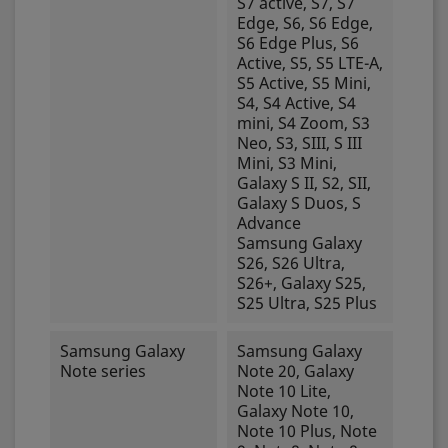
S7 active, S7, S7
Edge, S6, S6 Edge,
S6 Edge Plus, S6
Active, S5, S5 LTE-A,
S5 Active, S5 Mini,
S4, S4 Active, S4
mini, S4 Zoom, S3
Neo, S3, SIII, S III
Mini, S3 Mini,
Galaxy S II, S2, SII,
Galaxy S Duos, S
Advance
Samsung Galaxy
S26, S26 Ultra,
S26+, Galaxy S25,
S25 Ultra, S25 Plus
Samsung Galaxy
Samsung Galaxy
Note series
Note 20, Galaxy
Note 10 Lite,
Galaxy Note 10,
Note 10 Plus, Note