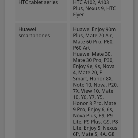
HTC tablet series
HTC A102, A103
Plus, Nexus 9, HTC
Flyer
Huawei
Huawei Enjoy 90m
smartphones
Plus, Mate 70 Air,
Mate 60 Pro, P60,
P60 Art
Huawei Mate 30,
Mate 30 Pro, P30,
Enjoy 9e, 9s, Nova
4, Mate 20, P
Smart, Honor 8X,
Note 10, Nova, P20,
7X, View 10, Mate
10, Y6, Y7, Y5,
Honor 8 Pro, Mate
9 Pro, Enjoy 6, 6s,
Nova Plus, P9, P9
Lite, P9 Plus, G9, P8
Lite, Enjoy 5, Nexus
6P, Mate S, 4A, G8