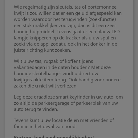
Wie regelmatig zijn sleutels, tas of portemonnee
kwijt is zou willen dat er een geluid afgespeeld kan
worden waardoor het terugvinden (zoekfunctie)
een stuk makkelijker zou zijn, dan is dit een zeer
handig hulpmiddel. Tevens gaat er een blauw LED
lampje knipperen op de tracker als u uw spullen
zoekt via de app, zodat u ook in het donker in de
juiste richting kunt zoeken.
Wilt u uw tas, rugzak of koffer tijdens
vakantiedagen in de gaten houden? Met deze
handige sleutelhanger vindt u direct uw
kwijtgeraakte item terug. Ook handig voor andere
zaken die u niet wilt verliezen.
Leg deze draadloze smart keyfinder in uw auto, om
zo altijd de parkeergarage of parkeerplek van uw
auto terug te vinden.
Tevens kunt u uw locatie delen met vrienden of
familie in het geval van nood.
Kortom: heel veel mogelijkheden!