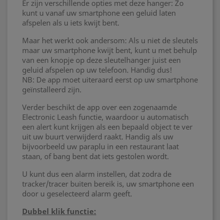
Er zijn verschillende opties met deze hanger: Zo
kunt u vanaf uw smartphone een geluid laten
afspelen als u iets kwijt bent.
Maar het werkt ook andersom: Als u niet de sleutels
maar uw smartphone kwijt bent, kunt u met behulp
van een knopje op deze sleutelhanger juist een
geluid afspelen op uw telefoon. Handig dus!
NB: De app moet uiteraard eerst op uw smartphone
geïnstalleerd zijn.
Verder beschikt de app over een zogenaamde
Electronic Leash functie, waardoor u automatisch
een alert kunt krijgen als een bepaald object te ver
uit uw buurt verwijderd raakt. Handig als uw
bijvoorbeeld uw paraplu in een restaurant laat
staan, of bang bent dat iets gestolen wordt.
U kunt dus een alarm instellen, dat zodra de
tracker/tracer buiten bereik is, uw smartphone een
door u geselecteerd alarm geeft.
Dubbel klik functie: