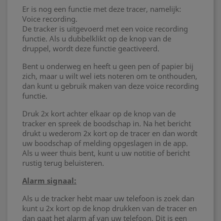
Er is nog een functie met deze tracer, namelijk:
Voice recording.
De tracker is uitgevoerd met een voice recording
functie. Als u dubbelklikt op de knop van de
druppel, wordt deze functie geactiveerd.
Bent u onderweg en heeft u geen pen of papier bij
zich, maar u wilt wel iets noteren om te onthouden,
dan kunt u gebruik maken van deze voice recording
functie.
Druk 2x kort achter elkaar op de knop van de
tracker en spreek de boodschap in. Na het bericht
drukt u wederom 2x kort op de tracer en dan wordt
uw boodschap of melding opgeslagen in de app.
Als u weer thuis bent, kunt u uw notitie of bericht
rustig terug beluisteren.
Alarm signaal:
Als u de tracker hebt maar uw telefoon is zoek dan
kunt u 2x kort op de knop drukken van de tracer en
dan gaat het alarm af van uw telefoon. Dit is een