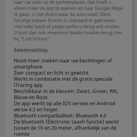
naar uw auto op de parkeerplaats, dan hoeft u
alleen maar de app te openen en naar Google Maps
te gaan. U ziet direct waar de auto staat! Deze
handige traceer functie is uiteraard te gebruiken
met ieder bezit of plaats welke u terug wilt vinden.
U kunt dan ook meerdere laatste locaties terug zien
bij "Lost history".
Samenvatting:
Nooit meer zoeken naar uw bezittingen of
smartphone
Zeer compact en licht in gewicht
Werkt in combinatie met de gratis speciale
iTracing app
Beschikbaar in de kleuren: Zwart, Groen, Wit,
Blauw en Roze
De app werkt op alle IOS versies en Android
versie 4.3 en hoger.
Bluetooth compatibaliteit: Bluetooth 4.0
De bluetooth (Electronic Leash functie) werkt
tussen de 10 en 20 meter, afhankelijk van de
ruimte