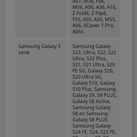
A07, M36, F56,
M56, A56, A36, A16,
Z Fold6, Z Flip6,
F55, A55, A35, M55,
A06, XCover 7 Pro,
A05s
Samsung Galaxy S
Samsung Galaxy
serie
S23, Ultra, S22, S22
Ultra, S22 Plus,
S21, S21 Ultra, S20
FE 5G, Galaxy S20,
S20 Ultra 5G,
Galaxy S10, Galaxy
S10 Plus, Samsung
Galaxy S9, S9 PLUS,
Galaxy S8 Active,
Samsung Galaxy
S8 en Samsung
Galaxy S8 PLUS
Samsung Galaxy
S24 FE, S24, S23 FE,