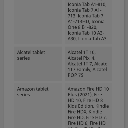
Iconia Tab A1-810,
Iconia Tab 7 A1-
713. Iconia Tab 7
A1-713HD, Iconia
One 8 B1-820,
Iconia Tab 10 A3-
A30, Iconia Tab A3
Alcatel tablet
Alcatel 1T 10,
series
Alcatel Pixi 4,
Alcatel 1T 7, Alcatel
1T7 Family, Alcatel
POP 7S
Amazon tablet
Amazon Fire HD 10
series
Plus (2021), Fire
HD 10, Fire HD 8
Kids Edition, Kindle
Fire HDX, Kindle
Fire HD, Fire HD 7,
Fire HD 6, Fire HD