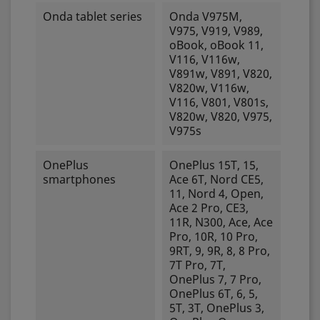
Onda tablet series
Onda V975M,
V975, V919, V989,
oBook, oBook 11,
V116, V116w,
V891w, V891, V820,
V820w, V116w,
V116, V801, V801s,
V820w, V820, V975,
V975s
OnePlus
OnePlus 15T, 15,
smartphones
Ace 6T, Nord CE5,
11, Nord 4, Open,
Ace 2 Pro, CE3,
11R, N300, Ace, Ace
Pro, 10R, 10 Pro,
9RT, 9, 9R, 8, 8 Pro,
7T Pro, 7T,
OnePlus 7, 7 Pro,
OnePlus 6T, 6, 5,
5T, 3T, OnePlus 3,