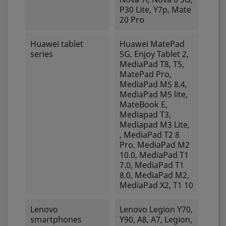
P30 Lite, Y7p, Mate
20 Pro
Huawei tablet
Huawei MatePad
series
5G, Enjoy Tablet 2,
MediaPad T8, T5,
MatePad Pro,
MediaPad M5 8.4,
MediaPad M5 lite,
MateBook E,
Mediapad T3,
Mediapad M3 Lite,
, MediaPad T2 8
Pro, MediaPad M2
10.0, MediaPad T1
7.0, MediaPad T1
8.0, MediaPad M2,
MediaPad X2, T1 10
Lenovo
Lenovo Legion Y70,
smartphones
Y90, A8, A7, Legion,