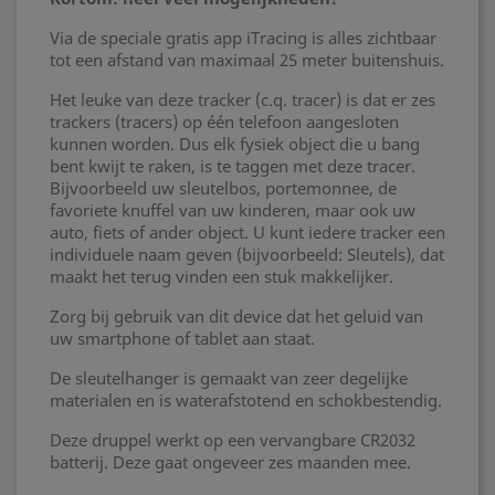
Via de speciale gratis app iTracing is alles zichtbaar
tot een afstand van maximaal 25 meter buitenshuis.
Het leuke van deze tracker (c.q. tracer) is dat er zes
trackers (tracers) op één telefoon aangesloten
kunnen worden. Dus elk fysiek object die u bang
bent kwijt te raken, is te taggen met deze tracer.
Bijvoorbeeld uw sleutelbos, portemonnee, de
favoriete knuffel van uw kinderen, maar ook uw
auto, fiets of ander object. U kunt iedere tracker een
individuele naam geven (bijvoorbeeld: Sleutels), dat
maakt het terug vinden een stuk makkelijker.
Zorg bij gebruik van dit device dat het geluid van
uw smartphone of tablet aan staat.
De sleutelhanger is gemaakt van zeer degelijke
materialen en is waterafstotend en schokbestendig.
Deze druppel werkt op een vervangbare CR2032
batterij. Deze gaat ongeveer zes maanden mee.