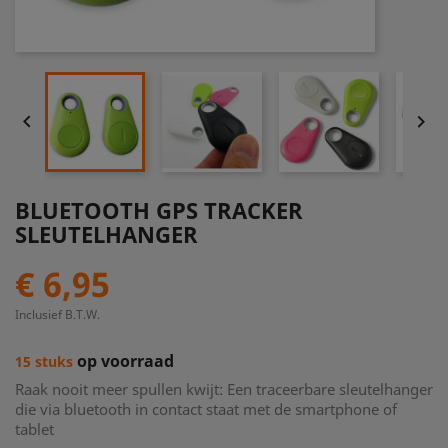


BLUETOOTH GPS TRACKER
SLEUTELHANGER
€ 6,95
Inclusief B.T.W.
op voorraad
15 stuks
Raak nooit meer spullen kwijt: Een traceerbare sleutelhanger
die via bluetooth in contact staat met de smartphone of
tablet