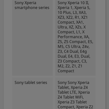
Sony Xperia
Sony Xperia 10 II,
smartphone series
Xperia 1, Xperia 5,
10 Plus, L3, XA3,
XZ3, XZ2, R1, XZ1
Compact, XA1,
Ultra, XZ, XZs, X
Compact, L1, X
Performance, XA,
Z5, Z5 Compact, E5,
M5, C5 Ultra, Z4v,
Z3, C4 Dual, E4g
Dual, E4, E3, Dual,
Z3 Compact, C3,
M2, Z2, Z1, Z1
Compact
Sony tablet series
Sony Sony Xperia
Tablet, Xperia Z4
Tablet LTE, Xperia
Z4 Tablet WiFi,
Xperia Z3 Tablet
Compact, Xperia Z2