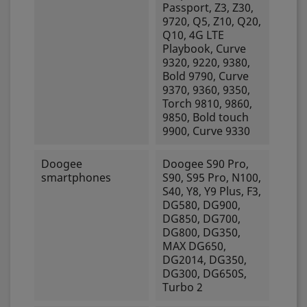
Passport, Z3, Z30,
9720, Q5, Z10, Q20,
Q10, 4G LTE
Playbook, Curve
9320, 9220, 9380,
Bold 9790, Curve
9370, 9360, 9350,
Torch 9810, 9860,
9850, Bold touch
9900, Curve 9330
Doogee
Doogee S90 Pro,
smartphones
S90, S95 Pro, N100,
S40, Y8, Y9 Plus, F3,
DG580, DG900,
DG850, DG700,
DG800, DG350,
MAX DG650,
DG2014, DG350,
DG300, DG650S,
Turbo 2