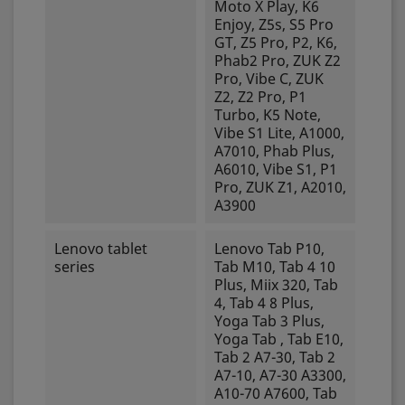
Moto X Play, K6
Enjoy, Z5s, S5 Pro
GT, Z5 Pro, P2, K6,
Phab2 Pro, ZUK Z2
Pro, Vibe C, ZUK
Z2, Z2 Pro, P1
Turbo, K5 Note,
Vibe S1 Lite, A1000,
A7010, Phab Plus,
A6010, Vibe S1, P1
Pro, ZUK Z1, A2010,
A3900
Lenovo tablet
Lenovo Tab P10,
series
Tab M10, Tab 4 10
Plus, Miix 320, Tab
4, Tab 4 8 Plus,
Yoga Tab 3 Plus,
Yoga Tab , Tab E10,
Tab 2 A7-30, Tab 2
A7-10, A7-30 A3300,
A10-70 A7600, Tab