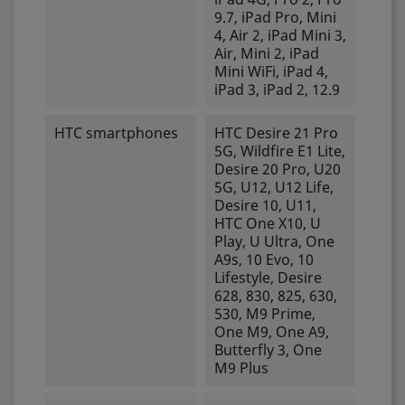
9.7, iPad Pro, Mini
4, Air 2, iPad Mini 3,
Air, Mini 2, iPad
Mini WiFi, iPad 4,
iPad 3, iPad 2, 12.9
HTC smartphones
HTC Desire 21 Pro
5G, Wildfire E1 Lite,
Desire 20 Pro, U20
5G, U12, U12 Life,
Desire 10, U11,
HTC One X10, U
Play, U Ultra, One
A9s, 10 Evo, 10
Lifestyle, Desire
628, 830, 825, 630,
530, M9 Prime,
One M9, One A9,
Butterfly 3, One
M9 Plus