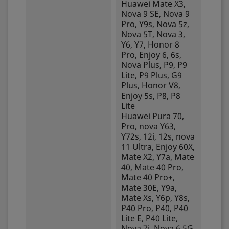
Huawei Mate X3,
Nova 9 SE, Nova 9
Pro, Y9s, Nova 5z,
Nova 5T, Nova 3,
Y6, Y7, Honor 8
Pro, Enjoy 6, 6s,
Nova Plus, P9, P9
Lite, P9 Plus, G9
Plus, Honor V8,
Enjoy 5s, P8, P8
Lite
Huawei Pura 70,
Pro, nova Y63,
Y72s, 12i, 12s, nova
11 Ultra, Enjoy 60X,
Mate X2, Y7a, Mate
40, Mate 40 Pro,
Mate 40 Pro+,
Mate 30E, Y9a,
Mate Xs, Y6p, Y8s,
P40 Pro, P40, P40
Lite E, P40 Lite,
Nova 7i, Nova 6 5G,