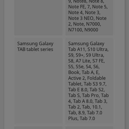
9, Note8, Note 8,
Note FE, 7, Note 5,
Note 4, Note 3,
Note 3 NEO, Note
2, Note, N7000,
N7100, N9000
Samsung Galaxy
Samsung Galaxy
TAB tablet series
Tab A11, S10 Ultra,
S9, S9+, S9 Ultra,
S8, A7 Lite, S7 FE,
S5, S5e, S4, S6,
Book, Tab A, E,
Active 2, Foldable
Tablet, Tab S3 9.7,
Tab E 8.0, Tab S2,
Tab S, Tab Pro, Tab
4, Tab A 8.0, Tab 3,
Tab 2, Tab, 10.1,
Tab, 8.9, Tab 7.0
Plus, Tab 7.0