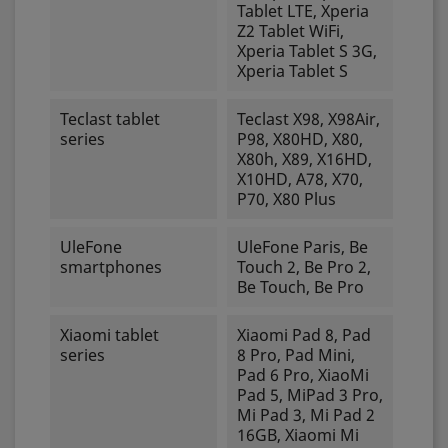
Tablet LTE, Xperia
Z2 Tablet WiFi,
Xperia Tablet S 3G,
Xperia Tablet S
Teclast tablet
Teclast X98, X98Air,
series
P98, X80HD, X80,
X80h, X89, X16HD,
X10HD, A78, X70,
P70, X80 Plus
UleFone
UleFone Paris, Be
smartphones
Touch 2, Be Pro 2,
Be Touch, Be Pro
Xiaomi tablet
Xiaomi Pad 8, Pad
series
8 Pro, Pad Mini,
Pad 6 Pro, XiaoMi
Pad 5, MiPad 3 Pro,
Mi Pad 3, Mi Pad 2
16GB, Xiaomi Mi