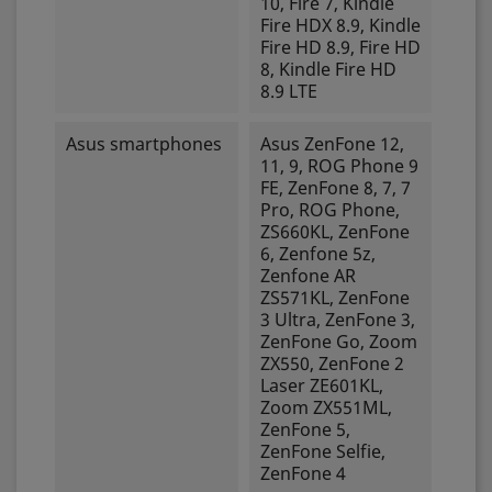
10, Fire 7, Kindle
Fire HDX 8.9, Kindle
Fire HD 8.9, Fire HD
8, Kindle Fire HD
8.9 LTE
Asus smartphones
Asus ZenFone 12,
11, 9, ROG Phone 9
FE, ZenFone 8, 7, 7
Pro, ROG Phone,
ZS660KL, ZenFone
6, Zenfone 5z,
Zenfone AR
ZS571KL, ZenFone
3 Ultra, ZenFone 3,
ZenFone Go, Zoom
ZX550, ZenFone 2
Laser ZE601KL,
Zoom ZX551ML,
ZenFone 5,
ZenFone Selfie,
ZenFone 4