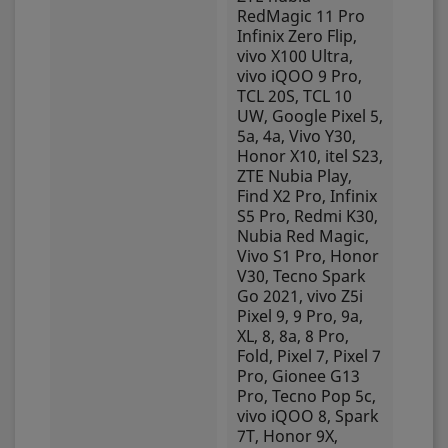
RedMagic 11 Pro
Infinix Zero Flip,
vivo X100 Ultra,
vivo iQOO 9 Pro,
TCL 20S, TCL 10
UW, Google Pixel 5,
5a, 4a, Vivo Y30,
Honor X10, itel S23,
ZTE Nubia Play,
Find X2 Pro, Infinix
S5 Pro, Redmi K30,
Nubia Red Magic,
Vivo S1 Pro, Honor
V30, Tecno Spark
Go 2021, vivo Z5i
Pixel 9, 9 Pro, 9a,
XL, 8, 8a, 8 Pro,
Fold, Pixel 7, Pixel 7
Pro, Gionee G13
Pro, Tecno Pop 5c,
vivo iQOO 8, Spark
7T, Honor 9X,