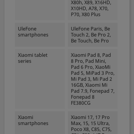
X80h, X89, X16HD,
X10HD, A78, X70,
P70, X80 Plus
UleFone
UleFone Paris, Be
smartphones
Touch 2, Be Pro 2,
Be Touch, Be Pro
Xiaomi tablet
Xiaomi Pad 8, Pad
series
8 Pro, Pad Mini,
Pad 6 Pro, XiaoMi
Pad 5, MiPad 3 Pro,
Mi Pad 3, Mi Pad 2
16GB, Xiaomi Mi
Pad 7.9, Fonepad 7,
Fonepad 8
FE380CG
Xiaomi
Xiaomi 17, 17 Pro
smartphones
Max, 15, 15 Ultra,
Poco X8, C85, C75,