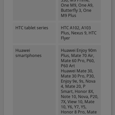
530, M9 Prime,
One M9, One A9,
Butterfly 3, One
M9 Plus
HTC tablet series
HTC A102, A103
Plus, Nexus 9, HTC
Flyer
Huawei
Huawei Enjoy 90m
smartphones
Plus, Mate 70 Air,
Mate 60 Pro, P60,
P60 Art
Huawei Mate 30,
Mate 30 Pro, P30,
Enjoy 9e, 9s, Nova
4, Mate 20, P
Smart, Honor 8X,
Note 10, Nova, P20,
7X, View 10, Mate
10, Y6, Y7, Y5,
Honor 8 Pro, Mate