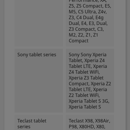
Performance, XA,
Z5, Z5 Compact, E5,
M5, C5 Ultra, Z4v,
Z3, C4 Dual, E4g
Dual, E4, E3, Dual,
Z3 Compact, C3,
M2, Z2, Z1, Z1
Compact
Sony tablet series
Sony Sony Xperia
Tablet, Xperia Z4
Tablet LTE, Xperia
Z4 Tablet WiFi,
Xperia Z3 Tablet
Compact, Xperia Z2
Tablet LTE, Xperia
Z2 Tablet WiFi,
Xperia Tablet S 3G,
Xperia Tablet S
Teclast tablet
Teclast X98, X98Air,
series
P98, X80HD, X80,