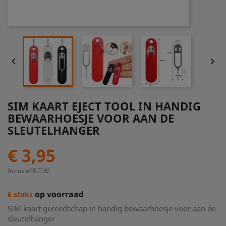


SIM KAART EJECT TOOL IN HANDIG
BEWAARHOESJE VOOR AAN DE
SLEUTELHANGER
€ 3,95
Inclusief B.T.W.
op voorraad
6 stuks
SIM kaart gereedschap in handig bewaarhoesje voor aan de
sleutelhanger