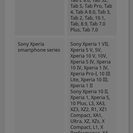
Tab E 8.0, Tab S2,
Tab S, Tab Pro, Tab
4, Tab A 8.0, Tab 3,
Tab 2, Tab, 10.1,
Tab, 8.9, Tab 7.0
Plus, Tab 7.0
Sony Xperia
Sony Xperia 1 VII,
smartphone series
Xperia 5 V, 5V,
Xperia 10 V, 10V,
Xperia 5 IV, Xperia
10 IV, Xperia 1 IV,
Xperia Pro-I, 10 III
Lite, Xperia 10 III,
Xperia 1 II
Sony Xperia 10 II,
Xperia 1, Xperia 5,
10 Plus, L3, XA3,
XZ3, XZ2, R1, XZ1
Compact, XA1,
Ultra, XZ, XZs, X
Compact, L1, X