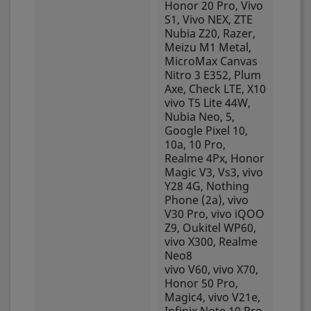
Honor 20 Pro, Vivo
S1, Vivo NEX, ZTE
Nubia Z20, Razer,
Meizu M1 Metal,
MicroMax Canvas
Nitro 3 E352, Plum
Axe, Check LTE, X10
vivo T5 Lite 44W,
Nubia Neo, 5,
Google Pixel 10,
10a, 10 Pro,
Realme 4Px, Honor
Magic V3, Vs3, vivo
Y28 4G, Nothing
Phone (2a), vivo
V30 Pro, vivo iQOO
Z9, Oukitel WP60,
vivo X300, Realme
Neo8
vivo V60, vivo X70,
Honor 50 Pro,
Magic4, vivo V21e,