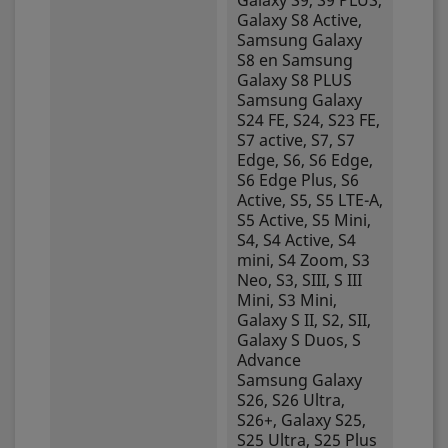
Galaxy S9, S9 PLUS,
Galaxy S8 Active,
Samsung Galaxy
S8 en Samsung
Galaxy S8 PLUS
Samsung Galaxy
S24 FE, S24, S23 FE,
S7 active, S7, S7
Edge, S6, S6 Edge,
S6 Edge Plus, S6
Active, S5, S5 LTE-A,
S5 Active, S5 Mini,
S4, S4 Active, S4
mini, S4 Zoom, S3
Neo, S3, SIII, S III
Mini, S3 Mini,
Galaxy S II, S2, SII,
Galaxy S Duos, S
Advance
Samsung Galaxy
S26, S26 Ultra,
S26+, Galaxy S25,
S25 Ultra, S25 Plus