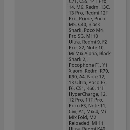
C71, C55, 14T Pro,
14, M6, Redmi 13C,
13 Pro, Redmi 12T
Pro, Prime, Poco
M5, C40, Black
Shark, Poco M4
Pro 5G, Mi 10
Ultra, Redmi 9, F2
Pro, X2, Note 10,
Mi Mix Alpha, Black
Shark 2,
Pocophone F1, Y1
Xiaomi Redmi R70,
K90, A4, Note 12,
13 Ultra, Poco F7,
F6, C51, K60, 11i
HyperCharge, 12,
12 Pro, 11T Pro,
Poco F3, Note 11,
Civi, A1, Mix 4, Mi
Mix Fold, M2
Reloaded, Mi 11
Ultra, Redmi K40,