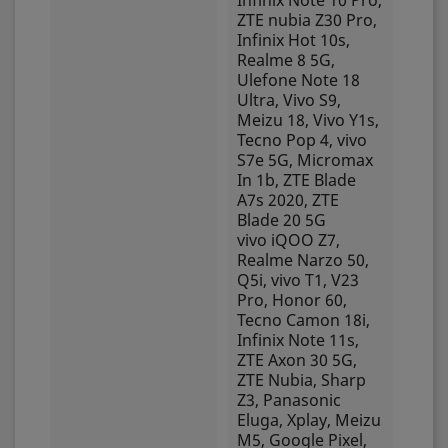
Infinix Note 10 Pro,
ZTE nubia Z30 Pro,
Infinix Hot 10s,
Realme 8 5G,
Ulefone Note 18
Ultra, Vivo S9,
Meizu 18, Vivo Y1s,
Tecno Pop 4, vivo
S7e 5G, Micromax
In 1b, ZTE Blade
A7s 2020, ZTE
Blade 20 5G
vivo iQOO Z7,
Realme Narzo 50,
Q5i, vivo T1, V23
Pro, Honor 60,
Tecno Camon 18i,
Infinix Note 11s,
ZTE Axon 30 5G,
ZTE Nubia, Sharp
Z3, Panasonic
Eluga, Xplay, Meizu
M5, Google Pixel,