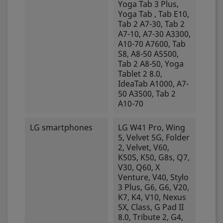
Yoga Tab 3 Plus,
Yoga Tab , Tab E10,
Tab 2 A7-30, Tab 2
A7-10, A7-30 A3300,
A10-70 A7600, Tab
S8, A8-50 A5500,
Tab 2 A8-50, Yoga
Tablet 2 8.0,
IdeaTab A1000, A7-
50 A3500, Tab 2
A10-70
LG smartphones
LG W41 Pro, Wing
5, Velvet 5G, Folder
2, Velvet, V60,
K50S, K50, G8s, Q7,
V30, Q60, X
Venture, V40, Stylo
3 Plus, G6, G6, V20,
K7, K4, V10, Nexus
5X, Class, G Pad II
8.0, Tribute 2, G4,