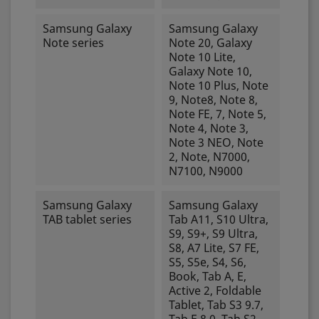
Samsung Galaxy
Samsung Galaxy
Note series
Note 20, Galaxy
Note 10 Lite,
Galaxy Note 10,
Note 10 Plus, Note
9, Note8, Note 8,
Note FE, 7, Note 5,
Note 4, Note 3,
Note 3 NEO, Note
2, Note, N7000,
N7100, N9000
Samsung Galaxy
Samsung Galaxy
TAB tablet series
Tab A11, S10 Ultra,
S9, S9+, S9 Ultra,
S8, A7 Lite, S7 FE,
S5, S5e, S4, S6,
Book, Tab A, E,
Active 2, Foldable
Tablet, Tab S3 9.7,