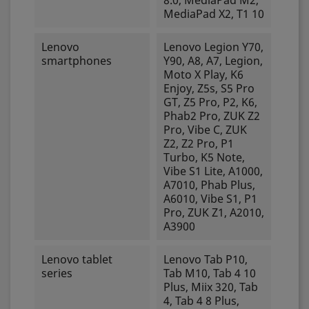
8.0, MediaPad M2,
MediaPad X2, T1 10
Lenovo
Lenovo Legion Y70,
smartphones
Y90, A8, A7, Legion,
Moto X Play, K6
Enjoy, Z5s, S5 Pro
GT, Z5 Pro, P2, K6,
Phab2 Pro, ZUK Z2
Pro, Vibe C, ZUK
Z2, Z2 Pro, P1
Turbo, K5 Note,
Vibe S1 Lite, A1000,
A7010, Phab Plus,
A6010, Vibe S1, P1
Pro, ZUK Z1, A2010,
A3900
Lenovo tablet
Lenovo Tab P10,
series
Tab M10, Tab 4 10
Plus, Miix 320, Tab
4, Tab 4 8 Plus,