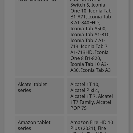
Switch 5, Iconia
One 10, Iconia Tab
B1-A71, Iconia Tab
8 A1-840FHD,
Iconia Tab A500,
Iconia Tab A1-810,
Iconia Tab 7 A1-
713. Iconia Tab 7
A1-713HD, Iconia
One 8 B1-820,
Iconia Tab 10 A3-
A30, Iconia Tab A3
Alcatel tablet
Alcatel 1T 10,
series
Alcatel Pixi 4,
Alcatel 1T 7, Alcatel
1T7 Family, Alcatel
POP 7S
Amazon tablet
Amazon Fire HD 10
series
Plus (2021), Fire