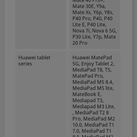
Mate 40 Pro+,
Mate 30E, Y9a,
Mate Xs, Y6p, Y8s,
P40 Pro, P40, P40
Lite E, P40 Lite,
Nova 7i, Nova 6 5G,
P30 Lite, Y7p, Mate
20 Pro
Huawei tablet
Huawei MatePad
series
5G, Enjoy Tablet 2,
MediaPad T8, T5,
MatePad Pro,
MediaPad M5 8.4,
MediaPad M5 lite,
MateBook E,
Mediapad T3,
Mediapad M3 Lite,
, MediaPad T2 8
Pro, MediaPad M2
10.0, MediaPad T1
7.0, MediaPad T1