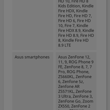
HD 10, Fire HD 8
Kids Edition, Kindle
Fire HDX, Kindle
Fire HD, Fire HD 7,
Fire HD 6, Fire HD
10, Fire 7, Kindle
Fire HDX 8.9, Kindle
Fire HD 8.9, Fire HD
8, Kindle Fire HD
8.9 LTE
Asus smartphones
Asus ZenFone 12,
11, 9, ROG Phone 9
FE, ZenFone 8, 7, 7
Pro, ROG Phone,
ZS660KL, ZenFone
6, Zenfone 5z,
Zenfone AR
ZS571KL, ZenFone
3 Ultra, ZenFone 3,
ZenFone Go, Zoom
ZX550, ZenFone 2