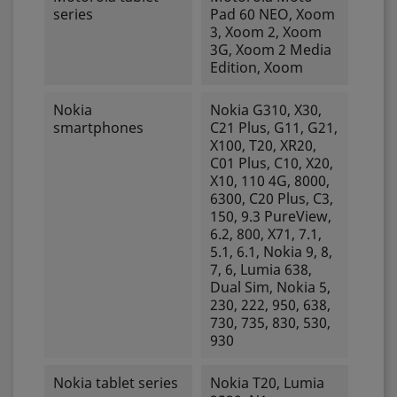
series
Pad 60 NEO, Xoom
3, Xoom 2, Xoom
3G, Xoom 2 Media
Edition, Xoom
Nokia
Nokia G310, X30,
smartphones
C21 Plus, G11, G21,
X100, T20, XR20,
C01 Plus, C10, X20,
X10, 110 4G, 8000,
6300, C20 Plus, C3,
150, 9.3 PureView,
6.2, 800, X71, 7.1,
5.1, 6.1, Nokia 9, 8,
7, 6, Lumia 638,
Dual Sim, Nokia 5,
230, 222, 950, 638,
730, 735, 830, 530,
930
Nokia tablet series
Nokia T20, Lumia