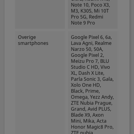
Note 10, Poco X3,
M3, K30S, Mi 10T
Pro 5G, Redmi
Note 9 Pro
Overige
Google Pixel 6, 6a,
smartphones
Lava Agni, Realme
Narzo 50, 50A,
Google Pixel 2,
Meizu Pro 7, BLU
Studio C HD, Vivo
XL, Dash X Lite,
Parla Sonic 3, Gala,
Xolo One HD,
Black, Prime,
Omega, Yezz Andy,
ZTE Nubia Prague,
Grand, Avid PLUS,
Blade X9, Axon
Mini, Mika, Acta
Honor Magic8 Pro,
ZTE nubia