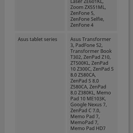
Laser ZE601KL,
Zoom ZX551ML,
ZenFone 5,
ZenFone Selfie,
ZenFone 4
Asus tablet series
Asus Transformer
3, PadFone S2,
Transformer Book
T302, ZenPad Z10,
ZT500KL, ZenPad
10 Z300C, ZenPad S
8.0 Z580CA,
ZenPad S 8.0
Z580CA, ZenPad
8.0 Z380KL, Memo
Pad 10 ME103K,
Google Nexus 7,
ZenPad C 7.0,
Memo Pad 7,
MemoPad 7,
Memo Pad HD7