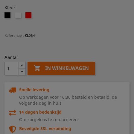
Kleur
Wit
Rood
Zwart
Referentie
:
KL054
Aantal

IN WINKELWAGEN
Snelle levering
Op werkdagen voor 16:30 besteld en betaald, de
volgende dag in huis
14 dagen bedenktijd
Om zorgeloos te retourneren
Beveilgde SSL verbinding