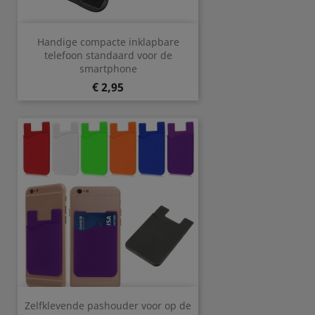
Handige compacte inklapbare
telefoon standaard voor de
smartphone
Prijs
€ 2,95
Zelfklevende pashouder voor op de