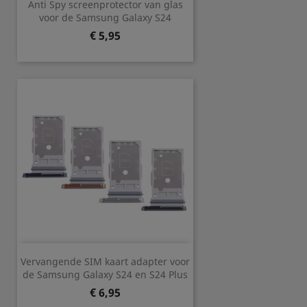
Anti Spy screenprotector van glas
voor de Samsung Galaxy S24
Prijs
€ 5,95
Vervangende SIM kaart adapter voor
de Samsung Galaxy S24 en S24 Plus
Prijs
€ 6,95