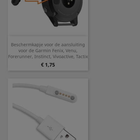
Beschermkapje voor de aansluiting
voor de Garmin Fenix, Venu,
Forerunner, Instinct, Vivoactive, Tactix
Prijs
€ 1,75