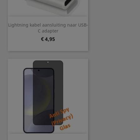
Lightning kabel aansluiting naar USB-
C adapter
Prijs
€ 4,95