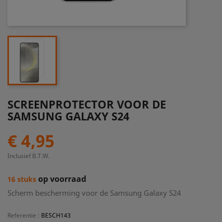
SCREENPROTECTOR VOOR DE
SAMSUNG GALAXY S24
€ 4,95
Inclusief B.T.W.
op voorraad
16 stuks
Scherm bescherming voor de Samsung Galaxy S24
Referentie
:
BESCH143