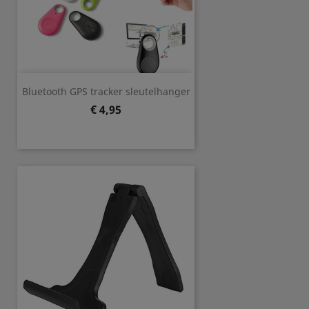
Bluetooth GPS tracker sleutelhanger
Prijs
€ 4,95