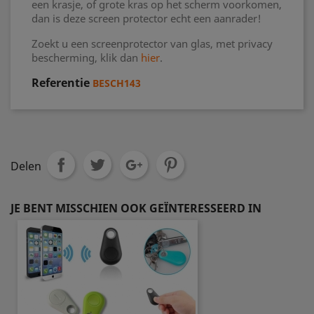
een krasje, of grote kras op het scherm voorkomen,
dan is deze screen protector echt een aanrader!
Zoekt u een screenprotector van glas, met privacy
bescherming, klik dan
hier
.
Referentie
BESCH143
Delen
JE BENT MISSCHIEN OOK GEÏNTERESSEERD IN