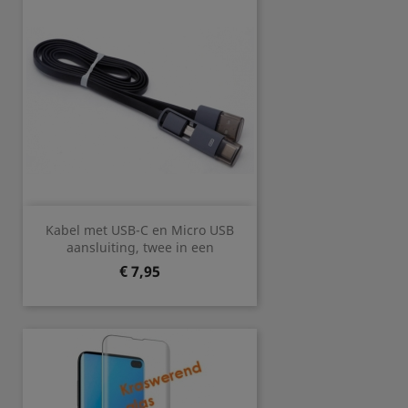
Kabel met USB-C en Micro USB
aansluiting, twee in een
Prijs
€ 7,95