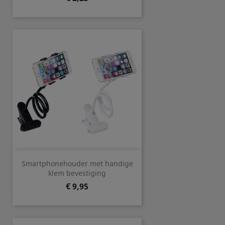
Smartphonehouder met handige
klem bevestiging
Prijs
€ 9,95