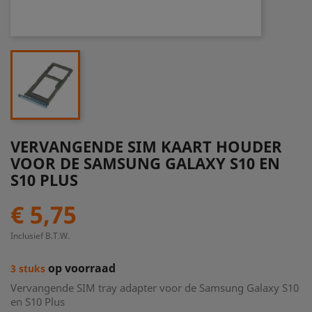
VERVANGENDE SIM KAART HOUDER
VOOR DE SAMSUNG GALAXY S10 EN
S10 PLUS
€ 5,75
Inclusief B.T.W.
op voorraad
3 stuks
Vervangende SIM tray adapter voor de Samsung Galaxy S10
en S10 Plus