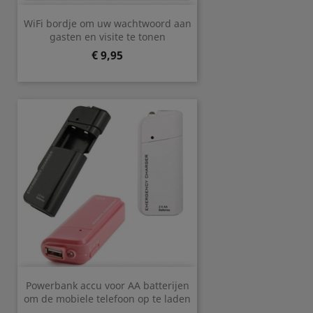
WiFi bordje om uw wachtwoord aan
gasten en visite te tonen
Prijs
€ 9,95
Powerbank accu voor AA batterijen
om de mobiele telefoon op te laden