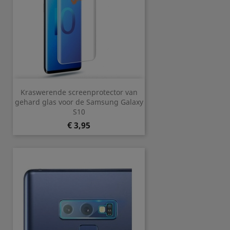
Kraswerende screenprotector van
gehard glas voor de Samsung Galaxy
S10
Prijs
€ 3,95