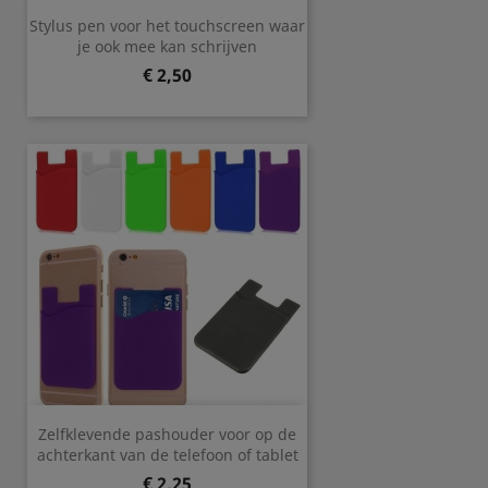
Stylus pen voor het touchscreen waar
je ook mee kan schrijven
Prijs
€ 2,50
Zelfklevende pashouder voor op de
achterkant van de telefoon of tablet
Prijs
€ 2,25