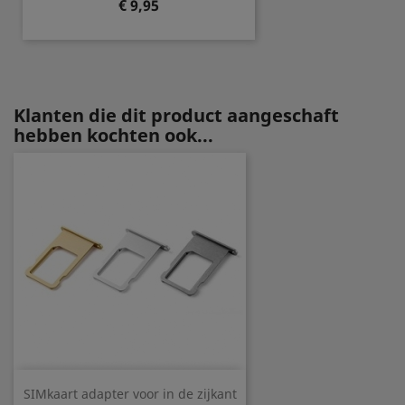
Prijs
€ 9,95
Klanten die dit product aangeschaft
hebben kochten ook...
SIMkaart adapter voor in de zijkant