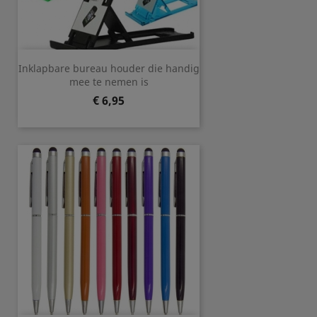
Inklapbare bureau houder die handig
mee te nemen is
Prijs
€ 6,95