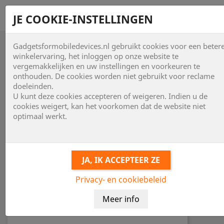
shopping_cart


JE COOKIE-INSTELLINGEN
Gadgetsformobiledevices.nl gebruikt cookies voor een beter

winkelervaring, het inloggen op onze website te
vergemakkelijken en uw instellingen en voorkeuren te
onthouden. De cookies worden niet gebruikt voor reclame
doeleinden.
U kunt deze cookies accepteren of weigeren. Indien u de
cookies weigert, kan het voorkomen dat de website niet
optimaal werkt.
Privacy- en cookiebeleid