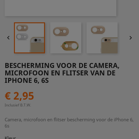


BESCHERMING VOOR DE CAMERA,
MICROFOON EN FLITSER VAN DE
IPHONE 6, 6S
€ 2,95
Inclusief B.T.W.
Camera, microfoon en flitser bescherming voor de iPhone 6,
6s
Kleur