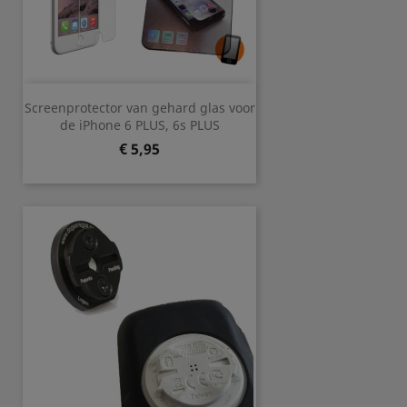
Screenprotector van gehard glas voor
de iPhone 6 PLUS, 6s PLUS
Prijs
€ 5,95