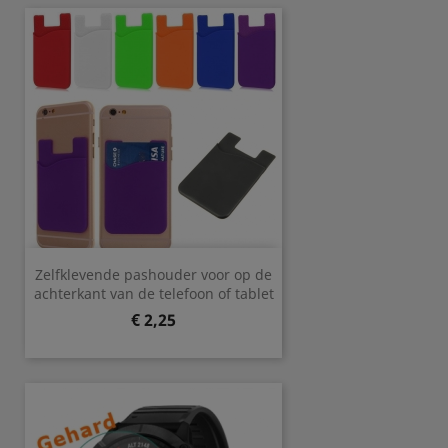
Zelfklevende pashouder voor op de
achterkant van de telefoon of tablet
Prijs
€ 2,25