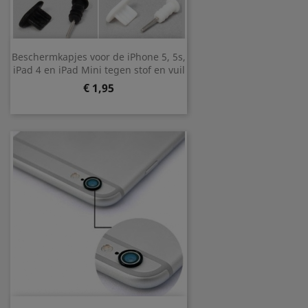
Beschermkapjes voor de iPhone 5, 5s,
iPad 4 en iPad Mini tegen stof en vuil
Prijs
€ 1,95