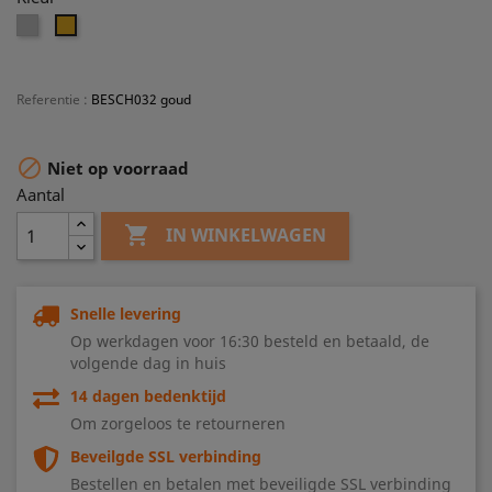
Zilver
Goud
Referentie
:
BESCH032 goud

Niet op voorraad
Aantal

IN WINKELWAGEN
Snelle levering
Op werkdagen voor 16:30 besteld en betaald, de
volgende dag in huis
14 dagen bedenktijd
Om zorgeloos te retourneren
Beveilgde SSL verbinding
Bestellen en betalen met beveiligde SSL verbinding