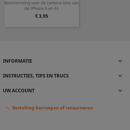
Bescherming voor de camera lens van
de iPhone 6 en 6s
Prijs
€ 3,95
INFORMATIE

INSTRUCTIES, TIPS EN TRUCS

UW ACCOUNT

Bestelling herroepen of retourneren