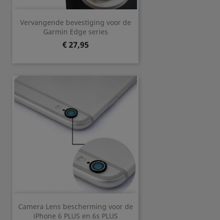
Vervangende bevestiging voor de
Garmin Edge series
Prijs
€ 27,95
Camera Lens bescherming voor de
iPhone 6 PLUS en 6s PLUS