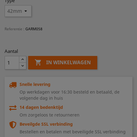
Type
Referentie
:
GARM058
Aantal

IN WINKELWAGEN
Snelle levering
Op werkdagen voor 16:30 besteld en betaald, de
volgende dag in huis
14 dagen bedenktijd
Om zorgeloos te retourneren
Beveilgde SSL verbinding
Bestellen en betalen met beveiligde SSL verbinding