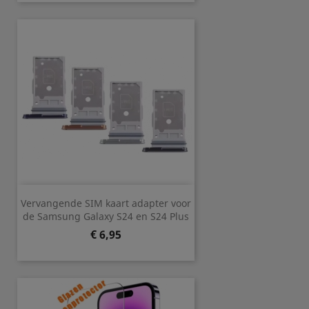
Vervangende SIM kaart adapter voor
de Samsung Galaxy S24 en S24 Plus
Prijs
€ 6,95