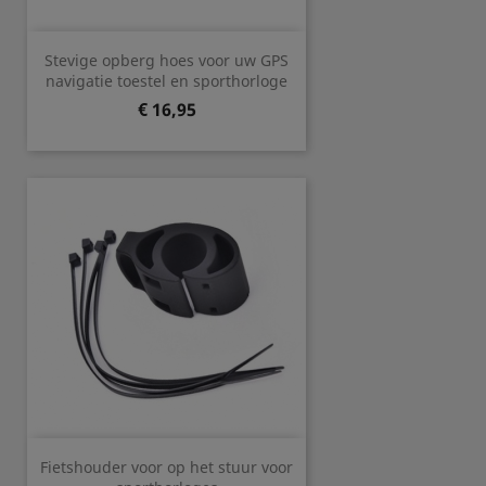
Stevige opberg hoes voor uw GPS
navigatie toestel en sporthorloge
Prijs
€ 16,95
Fietshouder voor op het stuur voor