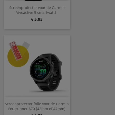
Screenprotector voor de Garmin
Vivoactive 5 smartwatch
Prijs
€ 5,95
Screenprotector folie voor de Garmin
Forerunner 570 (42mm of 47mm)