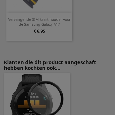
Vervangende SIM kaart houder voor
de Samsung Galaxy A17
Prijs
€ 6,95
Klanten die dit product aangeschaft
hebben kochten ook...