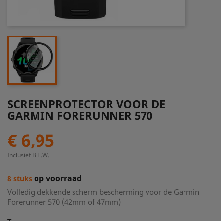
SCREENPROTECTOR VOOR DE
GARMIN FORERUNNER 570
€ 6,95
Inclusief B.T.W.
op voorraad
8 stuks
Volledig dekkende scherm bescherming voor de Garmin
Forerunner 570 (42mm of 47mm)