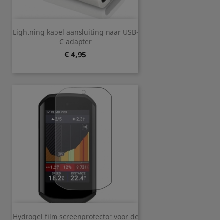
Lightning kabel aansluiting naar USB-
C adapter
Prijs
€ 4,95
Hydrogel film screenprotector voor de