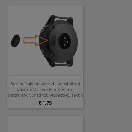
Beschermkapje voor de aansluiting
voor de Garmin Fenix, Venu,
Forerunner, Instinct, Vivoactive, Tactix
Prijs
€ 1,75