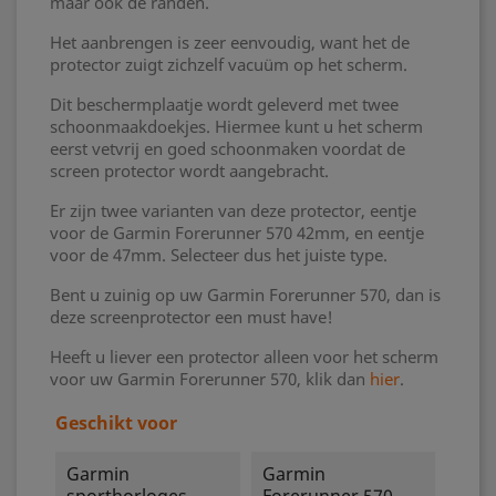
maar ook de randen.
Het aanbrengen is zeer eenvoudig, want het de
protector zuigt zichzelf vacuüm op het scherm.
Dit beschermplaatje wordt geleverd met twee
schoonmaakdoekjes. Hiermee kunt u het scherm
eerst vetvrij en goed schoonmaken voordat de
screen protector wordt aangebracht.
Er zijn twee varianten van deze protector, eentje
voor de Garmin Forerunner 570 42mm, en eentje
voor de 47mm. Selecteer dus het juiste type.
Bent u zuinig op uw Garmin Forerunner 570, dan is
deze screenprotector een must have!
Heeft u liever een protector alleen voor het scherm
voor uw Garmin Forerunner 570, klik dan
hier
.
Geschikt voor
Garmin
Garmin