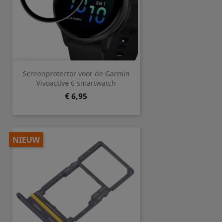
Screenprotector voor de Garmin
Vivoactive 6 smartwatch
Prijs
€ 6,95
NIEUW