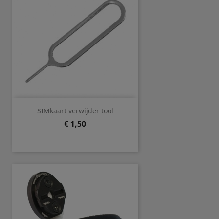
SIMkaart verwijder tool
Prijs
€ 1,50