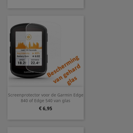
Screenprotector voor de Garmin Edge
840 of Edge 540 van glas
Prijs
€ 6,95