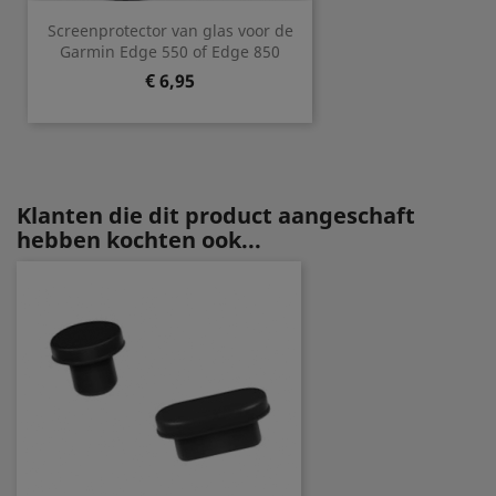
Screenprotector van glas voor de
Garmin Edge 550 of Edge 850
Prijs
€ 6,95
Klanten die dit product aangeschaft
hebben kochten ook...