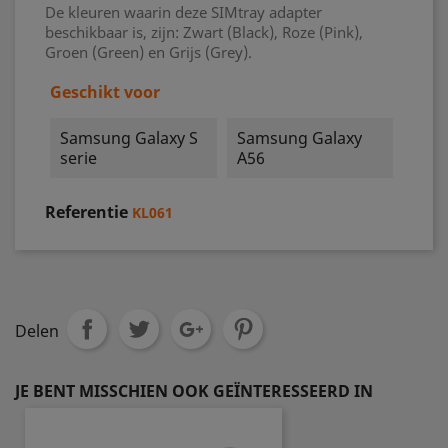
De kleuren waarin deze SIMtray adapter
beschikbaar is, zijn: Zwart (Black), Roze (Pink),
Groen (Green) en Grijs (Grey).
Geschikt voor
Samsung Galaxy S
Samsung Galaxy
serie
A56
Referentie
KL061
Delen
JE BENT MISSCHIEN OOK GEÏNTERESSEERD IN