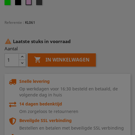
Groen
Zwart
Grijs
Roze
Referentie
:
KL061

Laatste stuks in voorraad
Aantal

IN WINKELWAGEN
Snelle levering
Op werkdagen voor 16:30 besteld en betaald, de
volgende dag in huis
14 dagen bedenktijd
Om zorgeloos te retourneren
Beveilgde SSL verbinding
Bestellen en betalen met beveiligde SSL verbinding