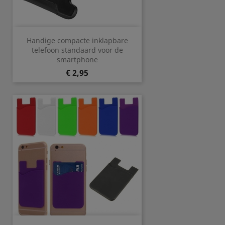
Handige compacte inklapbare
telefoon standaard voor de
smartphone
Prijs
€ 2,95