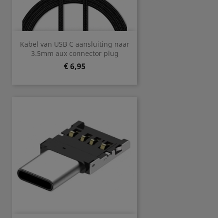
Kabel van USB C aansluiting naar
3.5mm aux connector plug
Prijs
€ 6,95