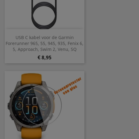
USB C kabel voor de Garmin
Forerunner 965, 55, 945, 935, Fenix 6,
5, Approach, Swim 2, Venu, SQ
Prijs
€ 8,95