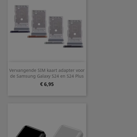
Vervangende SIM kaart adapter voor
de Samsung Galaxy S24 en S24 Plus
Prijs
€ 6,95