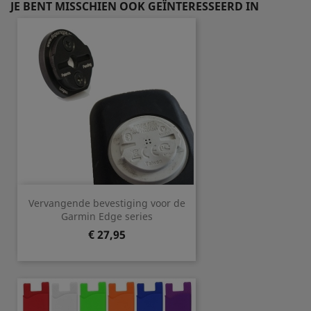
JE BENT MISSCHIEN OOK GEÏNTERESSEERD IN
Vervangende bevestiging voor de
Garmin Edge series
Prijs
€ 27,95