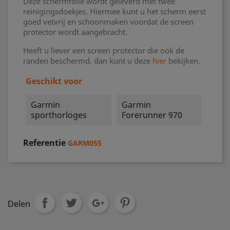
Deze schermfolie wordt geleverd met twee
reinigingsdoekjes. Hiermee kunt u het scherm eerst
goed vetvrij en schoonmaken voordat de screen
protector wordt aangebracht.
Heeft u liever een screen protector die ook de
randen beschermd, dan kunt u deze
hier
bekijken.
Geschikt voor
Garmin
Garmin
sporthorloges
Forerunner 970
Referentie
GARM055
Delen