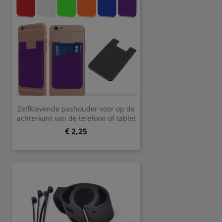
Zelfklevende pashouder voor op de
achterkant van de telefoon of tablet
Prijs
€ 2,25