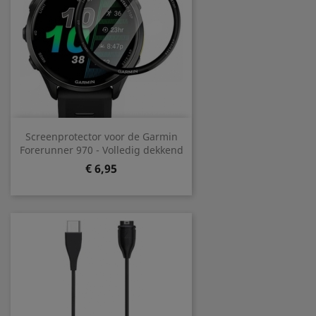
Screenprotector voor de Garmin
Forerunner 970 - Volledig dekkend
Prijs
€ 6,95