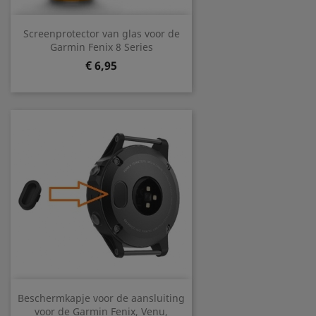
Screenprotector van glas voor de
Garmin Fenix 8 Series
Prijs
€ 6,95
Beschermkapje voor de aansluiting
voor de Garmin Fenix, Venu,