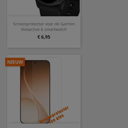
Screenprotector voor de Garmin
Vivoactive 6 smartwatch
Prijs
€ 6,95
NIEUW