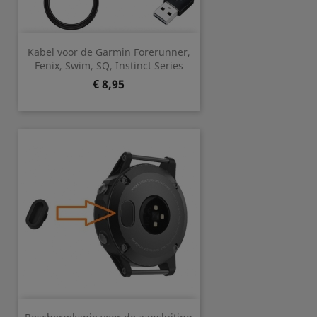
Kabel voor de Garmin Forerunner,
Fenix, Swim, SQ, Instinct Series
Prijs
€ 8,95