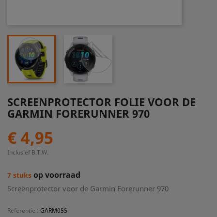
SCREENPROTECTOR FOLIE VOOR DE
GARMIN FORERUNNER 970
€ 4,95
Inclusief B.T.W.
op voorraad
7 stuks
Screenprotector voor de Garmin Forerunner 970
Referentie
:
GARM055