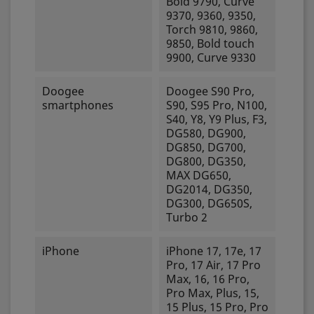
Bold 9790, Curve
9370, 9360, 9350,
Torch 9810, 9860,
9850, Bold touch
9900, Curve 9330
Doogee
Doogee S90 Pro,
smartphones
S90, S95 Pro, N100,
S40, Y8, Y9 Plus, F3,
DG580, DG900,
DG850, DG700,
DG800, DG350,
MAX DG650,
DG2014, DG350,
DG300, DG650S,
Turbo 2
iPhone
iPhone 17, 17e, 17
Pro, 17 Air, 17 Pro
Max, 16, 16 Pro,
Pro Max, Plus, 15,
15 Plus, 15 Pro, Pro