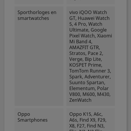
Sporthorloges en
vivo iQOO Watch
smartwatches
GT, Huawei Watch
5, 4 Pro, Watch
Ultimate, Google
Pixel Watch, Xiaomi
Mi Band 4,
AMAZFIT GTR,
Stratos, Pace 2,
Verge, Bip Lite,
KOSPET Prime,
TomTom Runner 3,
Spark, Adventurer,
Suunto Spartan,
Elementum, Polar
V800, M600, M430,
ZenWatch
Oppo
Oppo K15, A6c,
Smartphones
A6s, Find X9, F29,
X8, F27, Find N3,