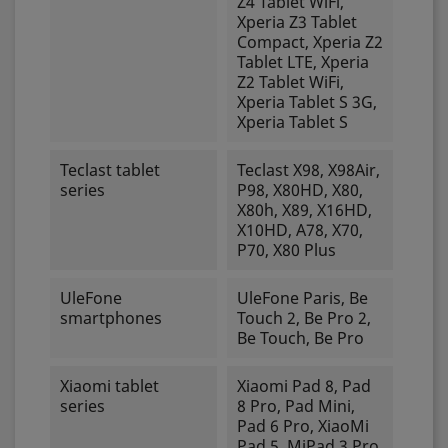
Z4 Tablet WiFi,
Xperia Z3 Tablet
Compact, Xperia Z2
Tablet LTE, Xperia
Z2 Tablet WiFi,
Xperia Tablet S 3G,
Xperia Tablet S
Teclast tablet
Teclast X98, X98Air,
series
P98, X80HD, X80,
X80h, X89, X16HD,
X10HD, A78, X70,
P70, X80 Plus
UleFone
UleFone Paris, Be
smartphones
Touch 2, Be Pro 2,
Be Touch, Be Pro
Xiaomi tablet
Xiaomi Pad 8, Pad
series
8 Pro, Pad Mini,
Pad 6 Pro, XiaoMi
Pad 5, MiPad 3 Pro,