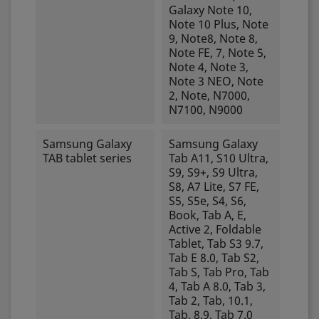
Galaxy Note 10,
Note 10 Plus, Note
9, Note8, Note 8,
Note FE, 7, Note 5,
Note 4, Note 3,
Note 3 NEO, Note
2, Note, N7000,
N7100, N9000
Samsung Galaxy
Samsung Galaxy
TAB tablet series
Tab A11, S10 Ultra,
S9, S9+, S9 Ultra,
S8, A7 Lite, S7 FE,
S5, S5e, S4, S6,
Book, Tab A, E,
Active 2, Foldable
Tablet, Tab S3 9.7,
Tab E 8.0, Tab S2,
Tab S, Tab Pro, Tab
4, Tab A 8.0, Tab 3,
Tab 2, Tab, 10.1,
Tab, 8.9, Tab 7.0