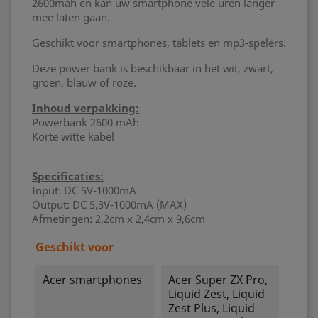
2600mah en kan uw smartphone vele uren langer
mee laten gaan.
Geschikt voor smartphones, tablets en mp3-spelers.
Deze power bank is beschikbaar in het wit, zwart,
groen, blauw of roze.
Inhoud verpakking:
Powerbank 2600 mAh
Korte witte kabel
Specificaties:
Input: DC 5V-1000mA
Output: DC 5,3V-1000mA (MAX)
Afmetingen: 2,2cm x 2,4cm x 9,6cm
Geschikt voor
Acer smartphones
Acer Super ZX Pro,
Liquid Zest, Liquid
Zest Plus, Liquid