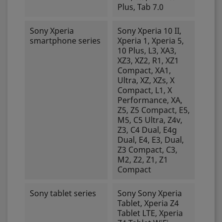
Plus, Tab 7.0
Sony Xperia
Sony Xperia 10 II,
smartphone series
Xperia 1, Xperia 5,
10 Plus, L3, XA3,
XZ3, XZ2, R1, XZ1
Compact, XA1,
Ultra, XZ, XZs, X
Compact, L1, X
Performance, XA,
Z5, Z5 Compact, E5,
M5, C5 Ultra, Z4v,
Z3, C4 Dual, E4g
Dual, E4, E3, Dual,
Z3 Compact, C3,
M2, Z2, Z1, Z1
Compact
Sony tablet series
Sony Sony Xperia
Tablet, Xperia Z4
Tablet LTE, Xperia