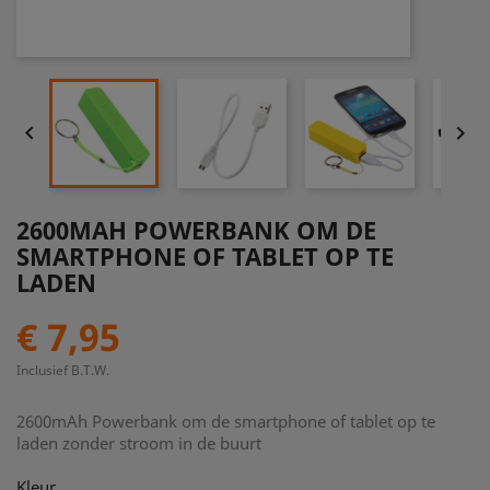


2600MAH POWERBANK OM DE
SMARTPHONE OF TABLET OP TE
LADEN
€ 7,95
Inclusief B.T.W.
2600mAh Powerbank om de smartphone of tablet op te
laden zonder stroom in de buurt
Kleur