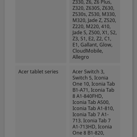
Z330, Z6, Z6 Plus,
Z320, Z630S, Z630,
Z530s, Z530, M330,
M320, Jade Z, Z520,
Z220, M220, 410,
Jade S, Z500, X1, S2,
Z3, S1, E2, Z2, C1,
E1, Gallant, Glow,
CloudMobile,
Allegro
Acer tablet series
Acer Switch 3,
Switch 5, Iconia
One 10, Iconia Tab
B1-A71, Iconia Tab
8 A1-840FHD,
Iconia Tab A500,
Iconia Tab A1-810,
Iconia Tab 7 A1-
713. Iconia Tab 7
A1-713HD, Iconia
One 8 B1-820,