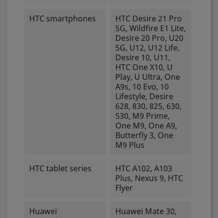
HTC smartphones
HTC Desire 21 Pro
5G, Wildfire E1 Lite,
Desire 20 Pro, U20
5G, U12, U12 Life,
Desire 10, U11,
HTC One X10, U
Play, U Ultra, One
A9s, 10 Evo, 10
Lifestyle, Desire
628, 830, 825, 630,
530, M9 Prime,
One M9, One A9,
Butterfly 3, One
M9 Plus
HTC tablet series
HTC A102, A103
Plus, Nexus 9, HTC
Flyer
Huawei
Huawei Mate 30,