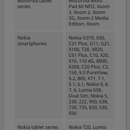
Motorola tablet
Motorola Moto
series
Pad 60 NEO, Xoom
3, Xoom 2, Xoom
3G, Xoom 2 Media
Edition, Xoom
Nokia
Nokia G310, X30,
smartphones
C21 Plus, G11, G21,
X100, T20, XR20,
C01 Plus, C10, X20,
X10, 110 4G, 8000,
6300, C20 Plus, C3,
150, 9.3 PureView,
6.2, 800, X71, 7.1,
5.1, 6.1, Nokia 9, 8,
7, 6, Lumia 638,
Dual Sim, Nokia 5,
230, 222, 950, 638,
730, 735, 830, 530,
930
Nokia tablet series
Nokia T20, Lumia