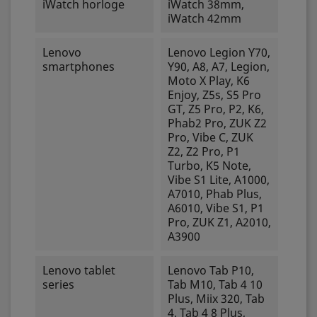
iWatch horloge
iWatch 38mm,
iWatch 42mm
Lenovo
Lenovo Legion Y70,
smartphones
Y90, A8, A7, Legion,
Moto X Play, K6
Enjoy, Z5s, S5 Pro
GT, Z5 Pro, P2, K6,
Phab2 Pro, ZUK Z2
Pro, Vibe C, ZUK
Z2, Z2 Pro, P1
Turbo, K5 Note,
Vibe S1 Lite, A1000,
A7010, Phab Plus,
A6010, Vibe S1, P1
Pro, ZUK Z1, A2010,
A3900
Lenovo tablet
Lenovo Tab P10,
series
Tab M10, Tab 4 10
Plus, Miix 320, Tab
4, Tab 4 8 Plus,