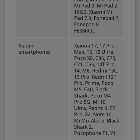
Mi Pad 3, Mi Pad 2
16GB, Xiaomi Mi
Pad 7.9, Fonepad 7,
Fonepad 8
FE380CG
Xiaomi
Xiaomi 17, 17 Pro
smartphones
Max, 15, 15 Ultra,
Poco X8, C85, C75,
C71, C55, 14T Pro,
14, M6, Redmi 13C,
13 Pro, Redmi 12T
Pro, Prime, Poco
M5, C40, Black
Shark, Poco M4
Pro 5G, Mi 10
Ultra, Redmi 9, F2
Pro, X2, Note 10,
Mi Mix Alpha, Black
Shark 2,
Pocophone F1, Y1