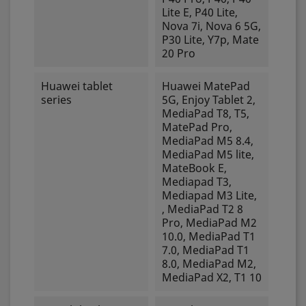
Lite E, P40 Lite,
Nova 7i, Nova 6 5G,
P30 Lite, Y7p, Mate
20 Pro
Huawei tablet
Huawei MatePad
series
5G, Enjoy Tablet 2,
MediaPad T8, T5,
MatePad Pro,
MediaPad M5 8.4,
MediaPad M5 lite,
MateBook E,
Mediapad T3,
Mediapad M3 Lite,
, MediaPad T2 8
Pro, MediaPad M2
10.0, MediaPad T1
7.0, MediaPad T1
8.0, MediaPad M2,
MediaPad X2, T1 10