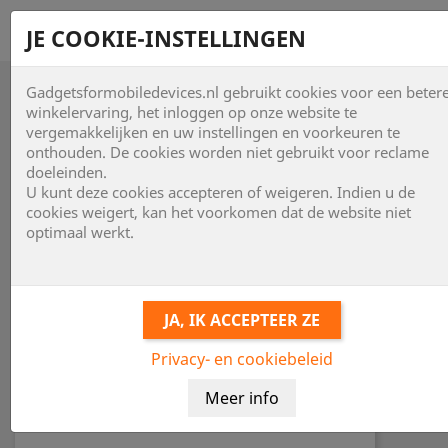
shopping_cart


JE COOKIE-INSTELLINGEN
Gadgetsformobiledevices.nl gebruikt cookies voor een beter

winkelervaring, het inloggen op onze website te
vergemakkelijken en uw instellingen en voorkeuren te
onthouden. De cookies worden niet gebruikt voor reclame
doeleinden.
U kunt deze cookies accepteren of weigeren. Indien u de
cookies weigert, kan het voorkomen dat de website niet
optimaal werkt.
Privacy- en cookiebeleid