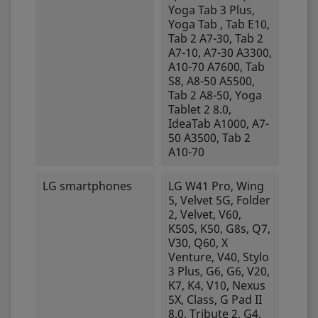
Yoga Tab 3 Plus,
Yoga Tab , Tab E10,
Tab 2 A7-30, Tab 2
A7-10, A7-30 A3300,
A10-70 A7600, Tab
S8, A8-50 A5500,
Tab 2 A8-50, Yoga
Tablet 2 8.0,
IdeaTab A1000, A7-
50 A3500, Tab 2
A10-70
LG smartphones
LG W41 Pro, Wing
5, Velvet 5G, Folder
2, Velvet, V60,
K50S, K50, G8s, Q7,
V30, Q60, X
Venture, V40, Stylo
3 Plus, G6, G6, V20,
K7, K4, V10, Nexus
5X, Class, G Pad II
8.0, Tribute 2, G4,