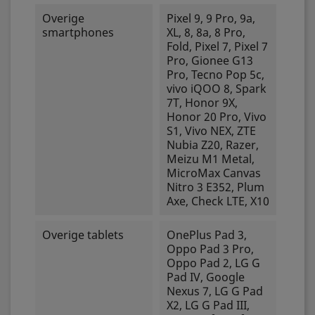
Overige
Pixel 9, 9 Pro, 9a,
smartphones
XL, 8, 8a, 8 Pro,
Fold, Pixel 7, Pixel 7
Pro, Gionee G13
Pro, Tecno Pop 5c,
vivo iQOO 8, Spark
7T, Honor 9X,
Honor 20 Pro, Vivo
S1, Vivo NEX, ZTE
Nubia Z20, Razer,
Meizu M1 Metal,
MicroMax Canvas
Nitro 3 E352, Plum
Axe, Check LTE, X10
Overige tablets
OnePlus Pad 3,
Oppo Pad 3 Pro,
Oppo Pad 2, LG G
Pad IV, Google
Nexus 7, LG G Pad
X2, LG G Pad III,