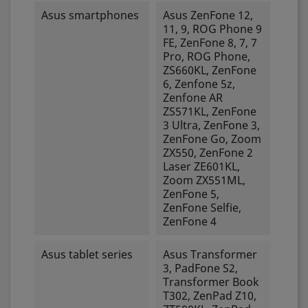
Asus smartphones
Asus ZenFone 12,
11, 9, ROG Phone 9
FE, ZenFone 8, 7, 7
Pro, ROG Phone,
ZS660KL, ZenFone
6, Zenfone 5z,
Zenfone AR
ZS571KL, ZenFone
3 Ultra, ZenFone 3,
ZenFone Go, Zoom
ZX550, ZenFone 2
Laser ZE601KL,
Zoom ZX551ML,
ZenFone 5,
ZenFone Selfie,
ZenFone 4
Asus tablet series
Asus Transformer
3, PadFone S2,
Transformer Book
T302, ZenPad Z10,