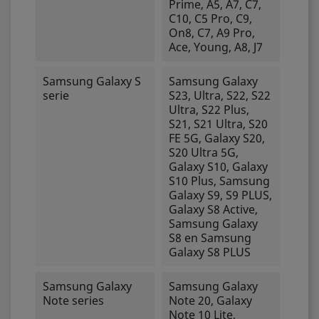
Prime, A5, A7, C7,
C10, C5 Pro, C9,
On8, C7, A9 Pro,
Ace, Young, A8, J7
Samsung Galaxy S
Samsung Galaxy
serie
S23, Ultra, S22, S22
Ultra, S22 Plus,
S21, S21 Ultra, S20
FE 5G, Galaxy S20,
S20 Ultra 5G,
Galaxy S10, Galaxy
S10 Plus, Samsung
Galaxy S9, S9 PLUS,
Galaxy S8 Active,
Samsung Galaxy
S8 en Samsung
Galaxy S8 PLUS
Samsung Galaxy
Samsung Galaxy
Note series
Note 20, Galaxy
Note 10 Lite,