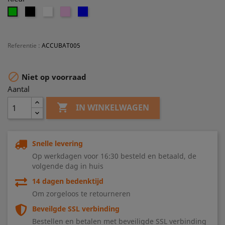
Zwart
Wit
Roze
Blauw
Groen
Referentie
:
ACCUBAT005

Niet op voorraad
Aantal

IN WINKELWAGEN
Snelle levering
Op werkdagen voor 16:30 besteld en betaald, de
volgende dag in huis
14 dagen bedenktijd
Om zorgeloos te retourneren
Beveilgde SSL verbinding
Bestellen en betalen met beveiligde SSL verbinding