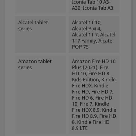
Iconia Tab 10 A3-
A30, Iconia Tab A3
Alcatel tablet
Alcatel 1T 10,
series
Alcatel Pixi 4,
Alcatel 1T 7, Alcatel
1T7 Family, Alcatel
POP 7S
Amazon tablet
Amazon Fire HD 10
series
Plus (2021), Fire
HD 10, Fire HD 8
Kids Edition, Kindle
Fire HDX, Kindle
Fire HD, Fire HD 7,
Fire HD 6, Fire HD
10, Fire 7, Kindle
Fire HDX 8.9, Kindle
Fire HD 8.9, Fire HD
8, Kindle Fire HD
8.9 LTE