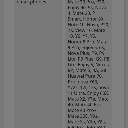
smartphones
Mate 30 Pro, P30,
Enjoy 9e, 9s, Nova
4, Mate 20, P
Smart, Honor 8X,
Note 10, Nova, P20,
7X, View 10, Mate
10, Y6, Y7, Y5,
Honor 8 Pro, Mate
9 Pro, Enjoy 6, 6s,
Nova Plus, P9, P9
Lite, P9 Plus, G9, P8
Lite, Enjoy 5, Nexus
6P, Mate S, 4A, G8
Huawei Pura 70,
Pro, nova Y63,
Y72s, 12i, 12s, nova
11 Ultra, Enjoy 60X,
Mate X2, Y7a, Mate
40, Mate 40 Pro,
Mate 40 Pro+,
Mate 30E, Y9a,
Mate Xs, Y6p, Y8s,
P40 Pro, P40, P40